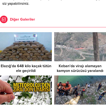
siz yapabilirsiniz.
Diğer Galeriler
Elazığ’da 648 kilo kaçak tütün
Keban’da virajı alamayan
ele geçirildi
kamyon sürücüsü yaralandı