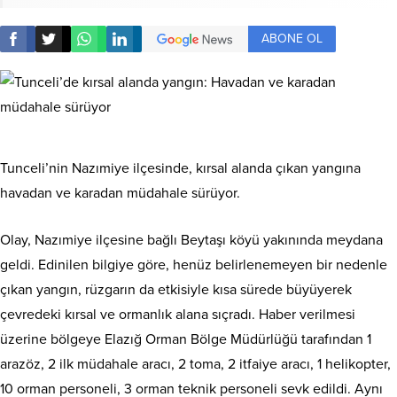
ABONE OL
Tunceli’nin Nazımiye ilçesinde, kırsal alanda çıkan yangına
havadan ve karadan müdahale sürüyor.
Olay, Nazımiye ilçesine bağlı Beytaşı köyü yakınında meydana
geldi. Edinilen bilgiye göre, henüz belirlenemeyen bir nedenle
çıkan yangın, rüzgarın da etkisiyle kısa sürede büyüyerek
çevredeki kırsal ve ormanlık alana sıçradı. Haber verilmesi
üzerine bölgeye Elazığ Orman Bölge Müdürlüğü tarafından 1
arazöz, 2 ilk müdahale aracı, 2 toma, 2 itfaiye aracı, 1 helikopter,
10 orman personeli, 3 orman teknik personeli sevk edildi. Aynı