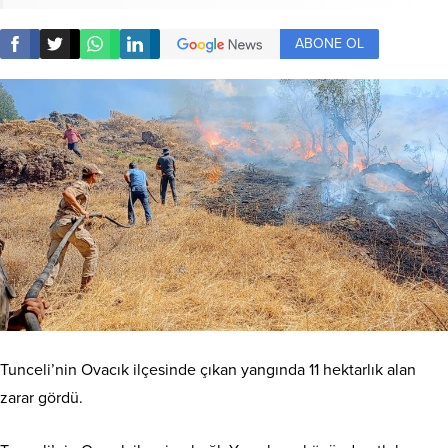
ABONE OL
Tunceli’nin Ovacık ilçesinde çıkan yangında 11 hektarlık alan
zarar gördü.