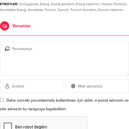
ETİKETLER:
Çemişgezek
,
Elazığ
,
Elazığ gündem
,
Elazığ haberleri
,
Ovacık
,
Pülümür
,
Sondakika Elazığ
,
Sondakika Tunceli
,
Tunceli
,
Tunceli Gündem
,
Tunceli haberleri
Yorumlar
Daha sonraki yorumlarımda kullanılması için adım, e-posta adresim ve
site adresim bu tarayıcıya kaydedilsin.