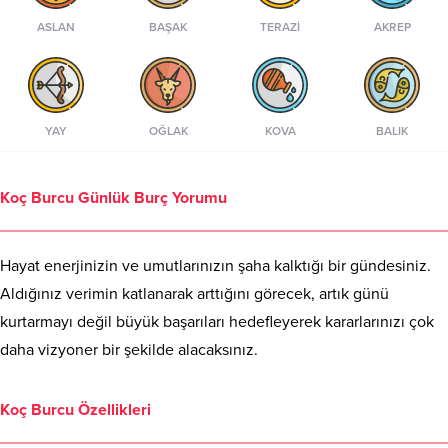
ASLAN
BAŞAK
TERAZI
AKREP
YAY
OĞLAK
KOVA
BALIK
Koç Burcu Günlük Burç Yorumu
Hayat enerjinizin ve umutlarınızın şaha kalktığı bir gündesiniz.
Aldığınız verimin katlanarak arttığını görecek, artık günü
kurtarmayı değil büyük başarıları hedefleyerek kararlarınızı çok
daha vizyoner bir şekilde alacaksınız.
Koç Burcu Özellikleri