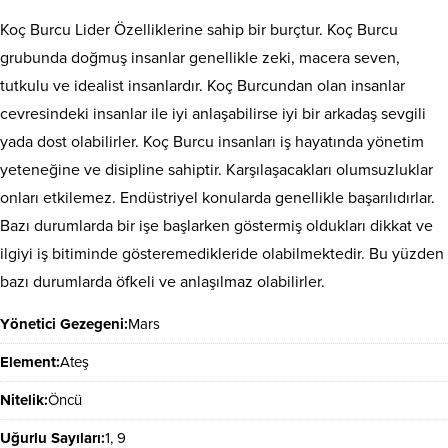
Koç Burcu Lider Özelliklerine sahip bir burçtur. Koç Burcu
grubunda doğmuş insanlar genellikle zeki, macera seven,
tutkulu ve idealist insanlardır. Koç Burcundan olan insanlar
cevresindeki insanlar ile iyi anlaşabilirse iyi bir arkadaş sevgili
yada dost olabilirler. Koç Burcu insanları iş hayatında yönetim
yeteneğine ve disipline sahiptir. Karşılaşacakları olumsuzluklar
onları etkilemez. Endüstriyel konularda genellikle başarılıdırlar.
Bazı durumlarda bir işe başlarken göstermiş oldukları dikkat ve
ilgiyi iş bitiminde gösteremedikleride olabilmektedir. Bu yüzden
bazı durumlarda öfkeli ve anlaşılmaz olabilirler.
Yönetici Gezegeni:
Mars
Element:
Ateş
Nitelik:
Öncü
Uğurlu Sayıları:
1, 9