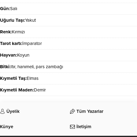
Gün:
Salı
Uğurlu Taşı:
Yakut
Renk:
Kırmızı
Tarot kartı:
İmparator
Hayvan:
Koyun
Bitki:
Itır, hanımeli, pars zambağı
Kıymetli Taş:
Elmas
Kıymetli Maden:
Demir
Üyelik
Tüm Yazarlar
Künye
İletişim