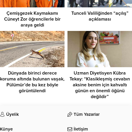
Çemişgezek Kaymakamı
Tunceli Valiliğinden “açılış”
Cüneyt Zor öğrencilerle bir
açıklaması
araya geldi
Dünyada birinci derece
Uzman Diyetisyen Kübra
koruma altında bulunan vaşak,
Tekay: “Klasikleşmiş cevabın
Pülümür’de bu kez böyle
aksine benim için kahvaltı
görüntülendi
günün en önemli öğünü
değildir”
Üyelik
Tüm Yazarlar
Künye
İletişim