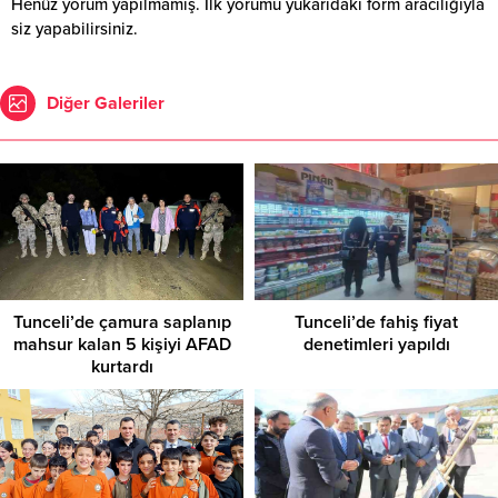
Henüz yorum yapılmamış. İlk yorumu yukarıdaki form aracılığıyla
siz yapabilirsiniz.
Diğer Galeriler
Tunceli’de çamura saplanıp
Tunceli’de fahiş fiyat
mahsur kalan 5 kişiyi AFAD
denetimleri yapıldı
kurtardı