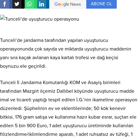
ABONE OL
Tunceli’de jandarma tarafından yapılan uyuşturucu
operasyonunda çok sayıda ve miktarda uyuşturucu maddenin
yanı sıra kaçak avlanan kaya kartalı trofesi ve dağ keçisi
boynuzu ele geçirildi.
Tunceli İl Jandarma Komutanlığı KOM ve Asayiş birimleri
tarafından Mazgirt ilçemiz Dallıbel köyünde uyuşturucu madde
imal ve ticareti yaptığı tespit edilen İ.G.’nin ikametine operasyon
düzenledi. Şüphelinin ev ve eklentilerinde; 50 kök kenevir
bitkisi, 176 gram satışa ve kullanıma hazır kubar esrar, suçtan ele
edilen 5 bin 900 Euro, 1 adet uyuşturucu üretiminde kullanılan
filizlendirme/iklimlendirme aparatı, 1 adet ruhsatsız av tüfeği, 1