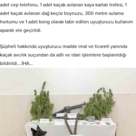
adet cep telefonu, 1 adet kaçak avlanan kaya kartalı trofesi, 1
adet kaçak avlanan dağ keçisi boynuzu, 300 metre sulama
hortumu ve 1 adet bong olarak tabir edilen uyuşturucu kullanım
aparatı ele geçirildi.
Şüpheli hakkında uyuşturucu madde imal ve ticareti yanında
kaçak avcılık suçundan da adli ve idari işlemlere başlanıldığı
bildirildi….İHA…