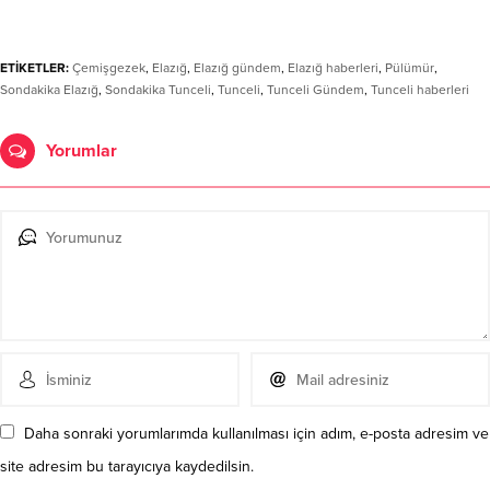
ETİKETLER:
Çemişgezek
,
Elazığ
,
Elazığ gündem
,
Elazığ haberleri
,
Pülümür
,
Sondakika Elazığ
,
Sondakika Tunceli
,
Tunceli
,
Tunceli Gündem
,
Tunceli haberleri
Yorumlar
Daha sonraki yorumlarımda kullanılması için adım, e-posta adresim ve
site adresim bu tarayıcıya kaydedilsin.