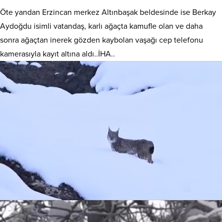
Öte yandan Erzincan merkez Altınbaşak beldesinde ise Berkay
Aydoğdu isimli vatandaş, karlı ağaçta kamufle olan ve daha
sonra ağaçtan inerek gözden kaybolan vaşağı cep telefonu
kamerasıyla kayıt altına aldı..İHA..