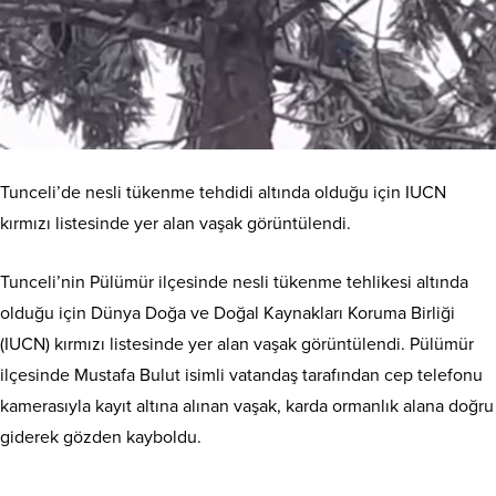
Tunceli’de nesli tükenme tehdidi altında olduğu için IUCN
kırmızı listesinde yer alan vaşak görüntülendi.
Tunceli’nin Pülümür ilçesinde nesli tükenme tehlikesi altında
olduğu için Dünya Doğa ve Doğal Kaynakları Koruma Birliği
(IUCN) kırmızı listesinde yer alan vaşak görüntülendi. Pülümür
ilçesinde Mustafa Bulut isimli vatandaş tarafından cep telefonu
kamerasıyla kayıt altına alınan vaşak, karda ormanlık alana doğru
giderek gözden kayboldu.