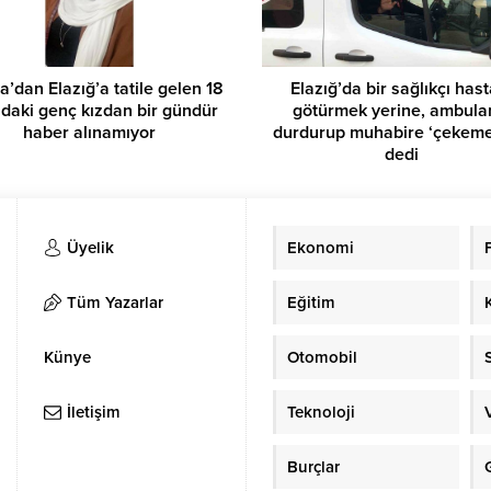
a’dan Elazığ’a tatile gelen 18
Elazığ’da bir sağlıkçı hast
ndaki genç kızdan bir gündür
götürmek yerine, ambula
haber alınamıyor
durdurup muhabire ‘çekeme
dedi
Üyelik
Ekonomi
Tüm Yazarlar
Eğitim
Künye
Otomobil
İletişim
Teknoloji
Burçlar