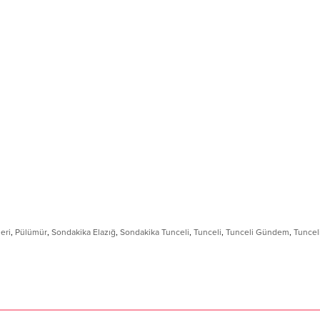
eri
,
Pülümür
,
Sondakika Elazığ
,
Sondakika Tunceli
,
Tunceli
,
Tunceli Gündem
,
Tuncel