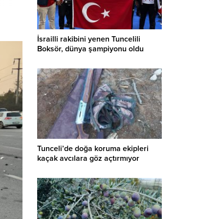
İsrailli rakibini yenen Tuncelili
Boksör, dünya şampiyonu oldu
Tunceli’de doğa koruma ekipleri
kaçak avcılara göz açtırmıyor