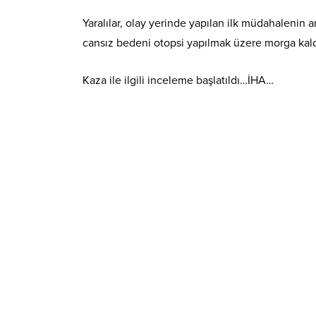
Yaralılar, olay yerinde yapılan ilk müdahalenin
cansız bedeni otopsi yapılmak üzere morga kaldı
Kaza ile ilgili inceleme başlatıldı…İHA…