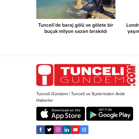
Tunceli’de baraj gölü ve gölete bir
Londr
buçuk milyon sazan bırakıldı
yaşı
Tunceli Gündem | Tunceli ve İlçelerinden Anlık
Haberler