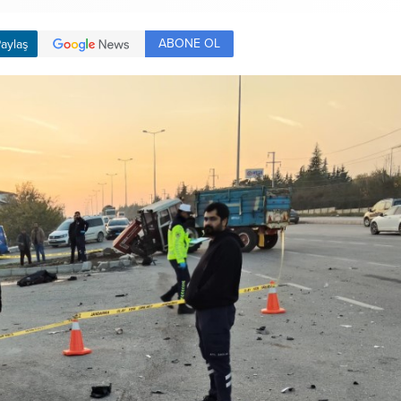
ABONE OL
aylaş