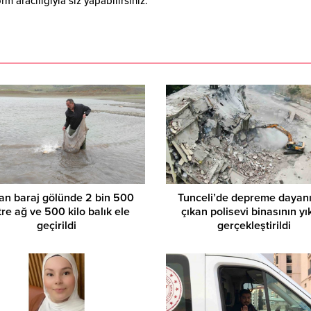
 aracılığıyla siz yapabilirsiniz.
an baraj gölünde 2 bin 500
Tunceli’de depreme dayanı
re ağ ve 500 kilo balık ele
çıkan polisevi binasının yı
geçirildi
gerçekleştirildi