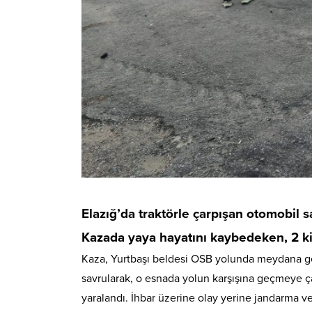
Elazığ’da traktörle çarpışan otomobil 
Kazada yaya hayatını kaybedeken, 2 kiş
Kaza, Yurtbaşı beldesi OSB yolunda meydana geld
savrularak, o esnada yolun karşışına geçmeye ça
yaralandı. İhbar üzerine olay yerine jandarma ve 