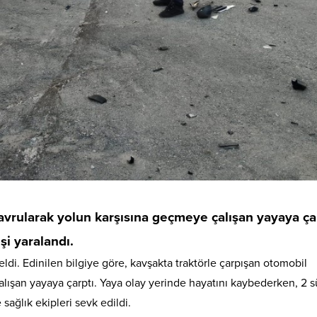
savrularak yolun karşısına geçmeye çalışan yayaya çar
i yaralandı.
i. Edinilen bilgiye göre, kavşakta traktörle çarpışan otomobil
lışan yayaya çarptı. Yaya olay yerinde hayatını kaybederken, 2 
sağlık ekipleri sevk edildi.