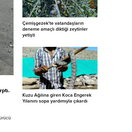
Çemişgezek’te vatandaşların
deneme amaçlı diktiği zeytinler
yetişti
ptı.
Kuzu Ağılına giren Koca Engerek
Yılanını sopa yardımıyla çıkardı
sürücü