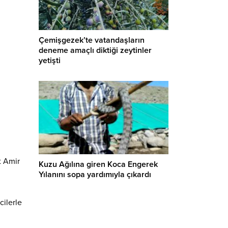
Çemişgezek’te vatandaşların
deneme amaçlı diktiği zeytinler
yetişti
t Amir
Kuzu Ağılına giren Koca Engerek
Yılanını sopa yardımıyla çıkardı
ilerle