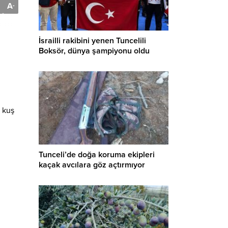
A
-
İsrailli rakibini yenen Tuncelili
Boksör, dünya şampiyonu oldu
e kuş
Tunceli’de doğa koruma ekipleri
kaçak avcılara göz açtırmıyor