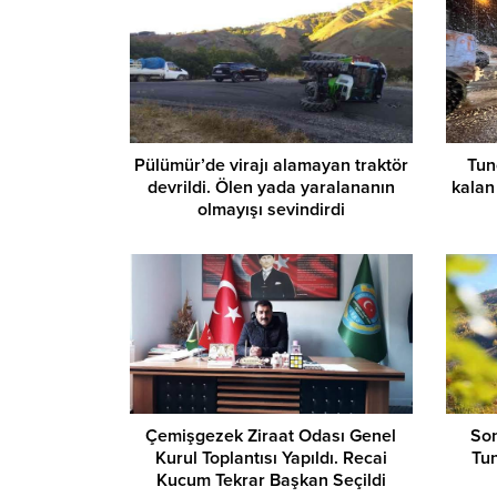
Pülümür’de virajı alamayan traktör
Tun
devrildi. Ölen yada yaralananın
kalan
olmayışı sevindirdi
Çemişgezek Ziraat Odası Genel
Son
Kurul Toplantısı Yapıldı. Recai
Tun
Kucum Tekrar Başkan Seçildi