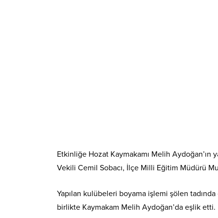
Etkinliğe Hozat Kaymakamı Melih Aydoğan’ın yan
Vekili Cemil Sobacı, İlçe Milli Eğitim Müdürü Mur
Yapılan kulübeleri boyama işlemi şölen tadınd
birlikte Kaymakam Melih Aydoğan’da eşlik etti.