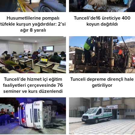
Husumetlilerine pompalı
Tunceli’de16 üreticiye 400
tüfekle kurşun yağdırdılar: 2’si
koyun dağıtıldı
ağır 8 yaralı
Tunceli’de hizmet içi eğitim
Tunceli depreme dirençli hale
faaliyetleri çerçevesinde 76
getiriliyor
seminer ve kurs düzenlendi