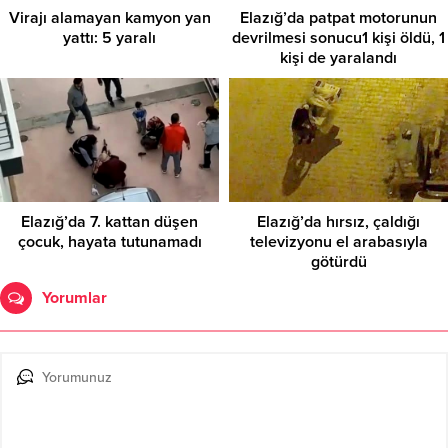
Virajı alamayan kamyon yan
Elazığ’da patpat motorunun
yattı: 5 yaralı
devrilmesi sonucu1 kişi öldü, 1
kişi de yaralandı
Elazığ’da 7. kattan düşen
Elazığ’da hırsız, çaldığı
çocuk, hayata tutunamadı
televizyonu el arabasıyla
götürdü
Yorumlar