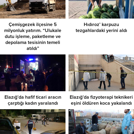
Çemişgezek ilçesine 5
Hıdıroz’ karpuzu
milyonluk yatırım. “Ulukale
tezgahlardaki yerini aldı
dutu işleme, paketleme ve
depolama tesisinin temeli
atıldı”
Elazığ’da hafif ticari aracın
Elazığ’da fizyoterapi teknikeri
çarptığı kadın yaralandı
eşini öldüren koca yakalandı