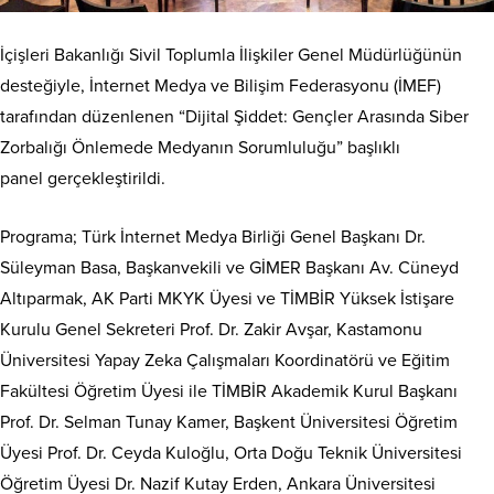
İçişleri Bakanlığı Sivil Toplumla İlişkiler Genel Müdürlüğünün
desteğiyle, İnternet Medya ve Bilişim Federasyonu (İMEF)
tarafından düzenlenen “Dijital Şiddet: Gençler Arasında Siber
Zorbalığı Önlemede Medyanın Sorumluluğu” başlıklı
panel gerçekleştirildi.
Programa; Türk İnternet Medya Birliği Genel Başkanı Dr.
Süleyman Basa, Başkanvekili ve GİMER Başkanı Av. Cüneyd
Altıparmak, AK Parti MKYK Üyesi ve TİMBİR Yüksek İstişare
Kurulu Genel Sekreteri Prof. Dr. Zakir Avşar, Kastamonu
Üniversitesi Yapay Zeka Çalışmaları Koordinatörü ve Eğitim
Fakültesi Öğretim Üyesi ile TİMBİR Akademik Kurul Başkanı
Prof. Dr. Selman Tunay Kamer, Başkent Üniversitesi Öğretim
Üyesi Prof. Dr. Ceyda Kuloğlu, Orta Doğu Teknik Üniversitesi
Öğretim Üyesi Dr. Nazif Kutay Erden, Ankara Üniversitesi