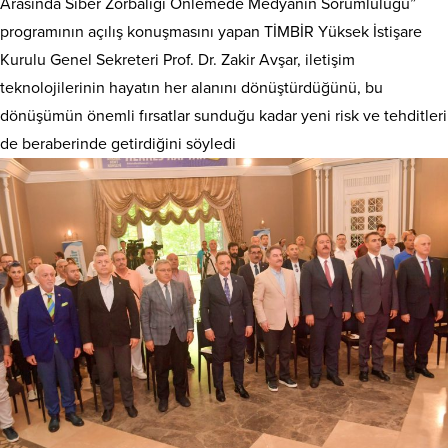
Arasında Siber Zorbalığı Önlemede Medyanın Sorumluluğu”
programının açılış konuşmasını yapan TİMBİR Yüksek İstişare
Kurulu Genel Sekreteri Prof. Dr. Zakir Avşar, iletişim
teknolojilerinin hayatın her alanını dönüştürdüğünü, bu
dönüşümün önemli fırsatlar sunduğu kadar yeni risk ve tehditleri
de beraberinde getirdiğini söyledi