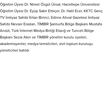
Öğretim Üyesi Dr. Nimet Özgül Ünsal, Hacettepe Üniversitesi
Öğretim Üyesi Dr. Eyüp Sabir Erbiçer, Dr. Halil Ecer, KKTC Genç
TV İmtiyaz Sahibi Ertan Birinci, Edirne Ahval Gazetesi İmtiyaz
Sahibi Nevser Eraslan, TİMBİR Şanlıurfa Bölge Başkanı Mustafa
Arısüt, Türk İnternet Medya Birliği Elazığ ve Tunceli Bölge
Başkanı Sezai Akın ve TİMBİR yönetim kurulu üyeleri,
akademisyenler, medya temsilcileri, sivil toplum kuruluşu
yöneticileri katıldı.