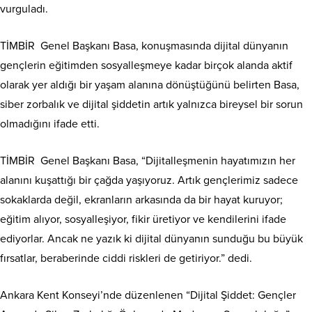
vurguladı.
TİMBİR Genel Başkanı Basa, konuşmasında dijital dünyanın
gençlerin eğitimden sosyalleşmeye kadar birçok alanda aktif
olarak yer aldığı bir yaşam alanına dönüştüğünü belirten Basa,
siber zorbalık ve dijital şiddetin artık yalnızca bireysel bir sorun
olmadığını ifade etti.
TİMBİR Genel Başkanı Basa, “Dijitalleşmenin hayatımızın her
alanını kuşattığı bir çağda yaşıyoruz. Artık gençlerimiz sadece
sokaklarda değil, ekranların arkasında da bir hayat kuruyor;
eğitim alıyor, sosyalleşiyor, fikir üretiyor ve kendilerini ifade
ediyorlar. Ancak ne yazık ki dijital dünyanın sunduğu bu büyük
fırsatlar, beraberinde ciddi riskleri de getiriyor.” dedi.
Ankara Kent Konseyi’nde düzenlenen “Dijital Şiddet: Gençler