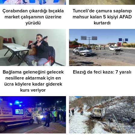
Çorabından çıkardığı bıçakla
Tunceli’de çamura saplanıp
market çalışanının üzerine
mahsur kalan 5 kişiyi AFAD
yürüdü
kurtardı
Bağlama geleneğini gelecek
Elazığ da feci kaza: 7 yaralı
nesillere aktarmak için en
ücra köylere kadar giderek
kurs veriyor