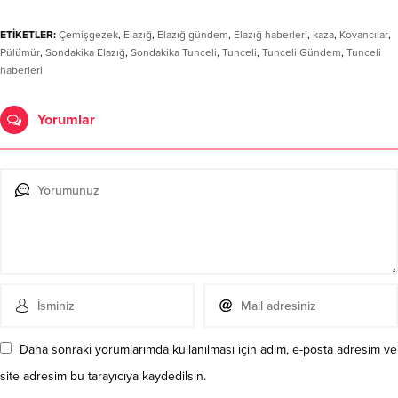
ETİKETLER:
Çemişgezek
,
Elazığ
,
Elazığ gündem
,
Elazığ haberleri
,
kaza
,
Kovancılar
,
Pülümür
,
Sondakika Elazığ
,
Sondakika Tunceli
,
Tunceli
,
Tunceli Gündem
,
Tunceli
haberleri
Yorumlar
Daha sonraki yorumlarımda kullanılması için adım, e-posta adresim ve
site adresim bu tarayıcıya kaydedilsin.