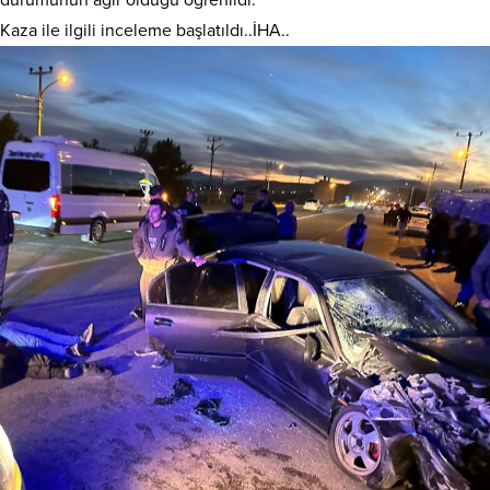
Kaza ile ilgili inceleme başlatıldı..İHA..