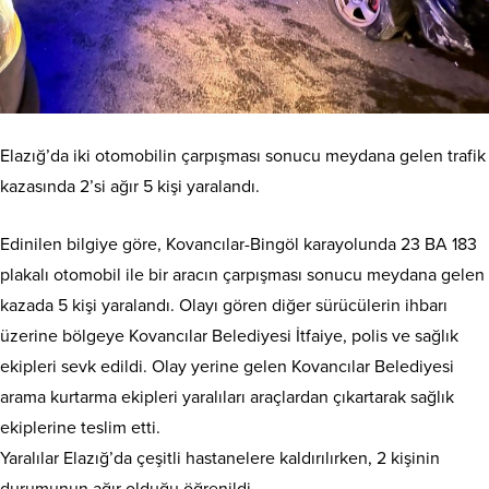
Elazığ’da iki otomobilin çarpışması sonucu meydana gelen trafik
kazasında 2’si ağır 5 kişi yaralandı.
Edinilen bilgiye göre, Kovancılar-Bingöl karayolunda 23 BA 183
plakalı otomobil ile bir aracın çarpışması sonucu meydana gelen
kazada 5 kişi yaralandı. Olayı gören diğer sürücülerin ihbarı
üzerine bölgeye Kovancılar Belediyesi İtfaiye, polis ve sağlık
ekipleri sevk edildi. Olay yerine gelen Kovancılar Belediyesi
arama kurtarma ekipleri yaralıları araçlardan çıkartarak sağlık
ekiplerine teslim etti.
Yaralılar Elazığ’da çeşitli hastanelere kaldırılırken, 2 kişinin
durumunun ağır olduğu öğrenildi.