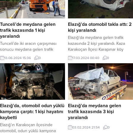
hakimiyetini kaybetmesi sonucu
diğer sürücülerin ihbarı üzerine
takla atarak yan yattı. Kazada
bölgeye Kovancılar Belediyesi
araçtaki 7 kişi yaralandı. İhbar
İtfaiye, polis ve sağlık ekipleri
üzerine...
sevk...
Tunceli’de meydana gelen
Elazığ’da otomobil takla attı: 2
trafik kazasında 1 kişi
kişi yaralandı
yaralandı
Elazığ’da meydana gelen trafik
Tunceli’de iki aracın çarpışması
kazasında 2 kişi yaralandı. Kaza
sonucu meydana gelen trafik
Karakoçan İlçesi Karapınar köy
kazasında 1 kişi yaralandı. Kaza,
yolunda meydana geldi. Edinilen
13.06.2024 15:36
0
17.03.2024 00:40
0
öğle saatlerinde Ovacık yol ayrımı
bilgiye göre, A.A(25) yönetimindeki
Celal Doğan mevkiinde meydana
23 AEJ 730 plakalı otomobilin
geldi. Edinilen bilgilere göre iki araç
direksiyon hakimiyetini kaybederek
çarpıştı. Haber verilmesi üzerine
takla attı. Kaza da araç şoförü A.A
olay yerine 112 acil sağlık ve polis
ile araçta bulunan Y.E.Y (30)
ekipleri sevk edildi. Kazada
yaralandı. Yaralılar olay yerine sevk
yaralanan bir kişi, yapılan ilk
edilen ambulans ile Karakoçan...
müdahalesinin ardından...
Elazığ’da, otomobil odun yüklü
Elazığ’da meydana gelen
kamyona çarptı: 1 kişi hayatını
trafik kazasında 3 kişi
kaybetti
yaralandı
Elazığ’ın Karakoçan ilçesinde
03.02.2024 21:54
0
otomobil, odun yüklü kamyona