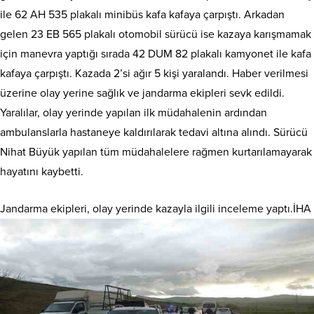
ile 62 AH 535 plakalı minibüs kafa kafaya çarpıştı. Arkadan
gelen 23 EB 565 plakalı otomobil sürücü ise kazaya karışmamak
için manevra yaptığı sırada 42 DUM 82 plakalı kamyonet ile kafa
kafaya çarpıştı. Kazada 2’si ağır 5 kişi yaralandı. Haber verilmesi
üzerine olay yerine sağlık ve jandarma ekipleri sevk edildi.
Yaralılar, olay yerinde yapılan ilk müdahalenin ardından
ambulanslarla hastaneye kaldırılarak tedavi altına alındı. Sürücü
Nihat Büyük yapılan tüm müdahalelere rağmen kurtarılamayarak
hayatını kaybetti.
Jandarma ekipleri, olay yerinde kazayla ilgili inceleme yaptı.İHA