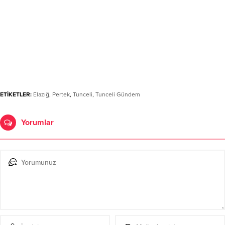
ETİKETLER:
Elazığ
,
Pertek
,
Tunceli
,
Tunceli Gündem
Yorumlar