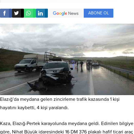
ABONE OL
Elazığ’da meydana gelen zincirleme trafik kazasında 1 kişi
hayatını kaybetti, 4 kişi yaralandı.
Kaza, Elazığ-Pertek karayolunda meydana geldi. Edinilen bilgiye
göre, Nihat Büyük idaresindeki 16 DM 376 plakalı hafif ticari araç