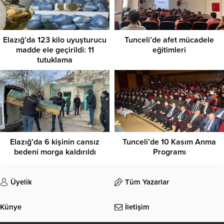
Elazığ’da 123 kilo uyuşturucu
Tunceli’de afet mücadele
madde ele geçirildi: 11
eğitimleri
tutuklama
Elazığ’da 6 kişinin cansız
Tunceli’de 10 Kasım Anma
bedeni morga kaldırıldı
Programı
Üyelik
Tüm Yazarlar
Künye
İletişim