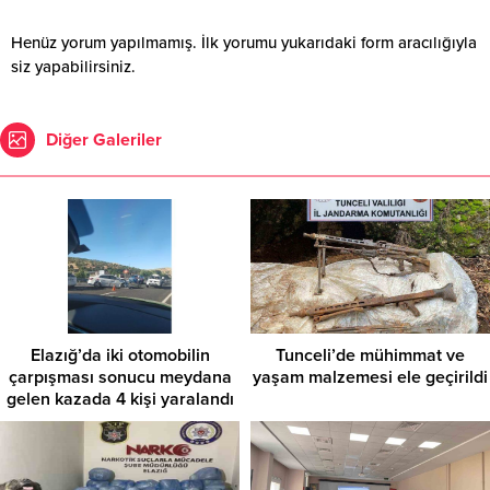
Henüz yorum yapılmamış. İlk yorumu yukarıdaki form aracılığıyla
siz yapabilirsiniz.
Diğer Galeriler
Elazığ’da iki otomobilin
Tunceli’de mühimmat ve
çarpışması sonucu meydana
yaşam malzemesi ele geçirildi
gelen kazada 4 kişi yaralandı