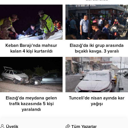
Keban Barajı’nda mahsur
Elazığ’da iki grup arasında
kalan 4 kişi kurtarıldı
bıçaklı kavga. 3 yaralı
Elazığ’da meydana gelen
Tunceli’de nisan ayında kar
trafik kazasında 5 kişi
yağışı
yaralandı
Üyelik
Tüm Yazarlar