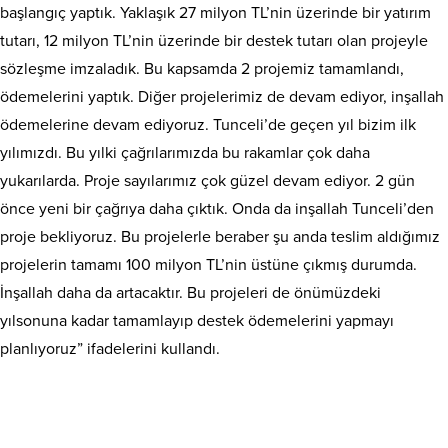
başlangıç yaptık. Yaklaşık 27 milyon TL’nin üzerinde bir yatırım
tutarı, 12 milyon TL’nin üzerinde bir destek tutarı olan projeyle
sözleşme imzaladık. Bu kapsamda 2 projemiz tamamlandı,
ödemelerini yaptık. Diğer projelerimiz de devam ediyor, inşallah
ödemelerine devam ediyoruz. Tunceli’de geçen yıl bizim ilk
yılımızdı. Bu yılki çağrılarımızda bu rakamlar çok daha
yukarılarda. Proje sayılarımız çok güzel devam ediyor. 2 gün
önce yeni bir çağrıya daha çıktık. Onda da inşallah Tunceli’den
proje bekliyoruz. Bu projelerle beraber şu anda teslim aldığımız
projelerin tamamı 100 milyon TL’nin üstüne çıkmış durumda.
İnşallah daha da artacaktır. Bu projeleri de önümüzdeki
yılsonuna kadar tamamlayıp destek ödemelerini yapmayı
planlıyoruz” ifadelerini kullandı.