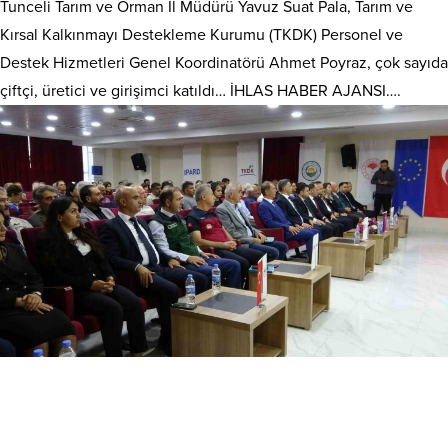
Tunceli Tarım ve Orman İl Müdürü Yavuz Suat Pala, Tarım ve
Kırsal Kalkınmayı Destekleme Kurumu (TKDK) Personel ve
Destek Hizmetleri Genel Koordinatörü Ahmet Poyraz, çok sayıda
çiftçi, üretici ve girişimci katıldı… İHLAS HABER AJANSI….