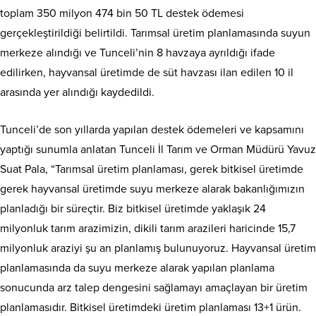
toplam 350 milyon 474 bin 50 TL destek ödemesi
gerçekleştirildiği belirtildi. Tarımsal üretim planlamasında suyun
merkeze alındığı ve Tunceli’nin 8 havzaya ayrıldığı ifade
edilirken, hayvansal üretimde de süt havzası ilan edilen 10 il
arasında yer alındığı kaydedildi.
Tunceli’de son yıllarda yapılan destek ödemeleri ve kapsamını
yaptığı sunumla anlatan Tunceli İl Tarım ve Orman Müdürü Yavuz
Suat Pala, “Tarımsal üretim planlaması, gerek bitkisel üretimde
gerek hayvansal üretimde suyu merkeze alarak bakanlığımızın
planladığı bir süreçtir. Biz bitkisel üretimde yaklaşık 24
milyonluk tarım arazimizin, dikili tarım arazileri haricinde 15,7
milyonluk araziyi şu an planlamış bulunuyoruz. Hayvansal üretim
planlamasında da suyu merkeze alarak yapılan planlama
sonucunda arz talep dengesini sağlamayı amaçlayan bir üretim
planlamasıdır. Bitkisel üretimdeki üretim planlaması 13+1 ürün.