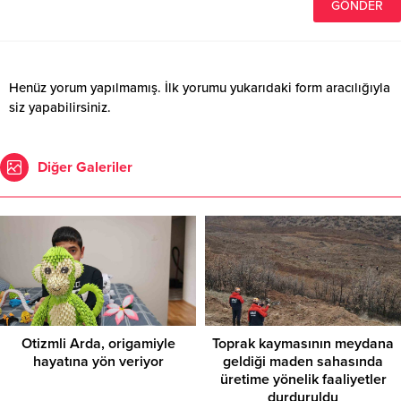
Henüz yorum yapılmamış. İlk yorumu yukarıdaki form aracılığıyla
siz yapabilirsiniz.
Diğer Galeriler
Otizmli Arda, origamiyle
Toprak kaymasının meydana
hayatına yön veriyor
geldiği maden sahasında
üretime yönelik faaliyetler
durduruldu