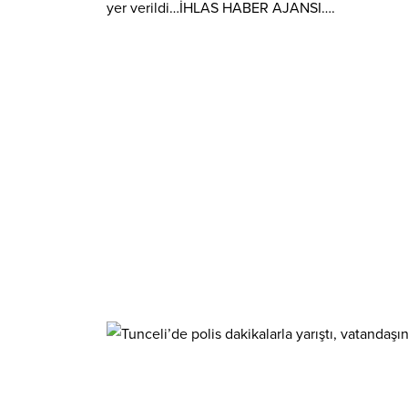
yer verildi…İHLAS HABER AJANSI….