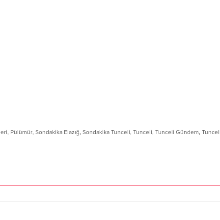
eri
,
Pülümür
,
Sondakika Elazığ
,
Sondakika Tunceli
,
Tunceli
,
Tunceli Gündem
,
Tuncel