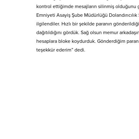
kontrol ettiğimde mesajların silinmiş olduğunu 
Emniyeti Asayiş Şube Müdürlüğü Dolandırıcılık
ilgilendiler. Hızlı bir şekilde paranın gönderild
dağıtıldığını gördük. Sağ olsun memur arkadaşın 
hesaplara bloke koydurduk. Gönderdiğim paranın
teşekkür ederim” dedi.