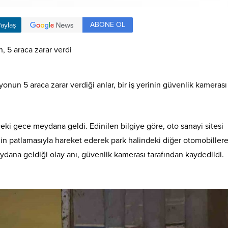
ABONE OL
aylaş
nun 5 araca zarar verdiği anlar, bir iş yerinin güvenlik kamerası
ki gece meydana geldi. Edinilen bilgiye göre, oto sanayi sitesi
n patlamasıyla hareket ederek park halindeki diğer otomobiller
ydana geldiği olay anı, güvenlik kamerası tarafından kaydedildi.