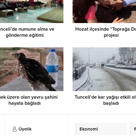
nceli’de numune alma ve
Hozat ilçesinde “Toprağa D
gönderme eğitimi
projesi
ek üzere olan yavru şahini
Tunceli’de kar yağışı etkili 
hayata bağladı
başladı
Üyelik
Ekonomi