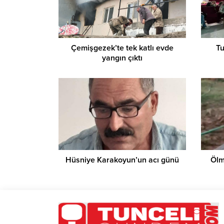
Çemişgezek’te tek katlı evde
Tu
yangın çıktı
Hüsniye Karakoyun’un acı günü
Ölm