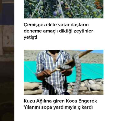
Çemişgezek’te vatandaşların
deneme amaçlı diktiği zeytinler
yetişti
Kuzu Ağılına giren Koca Engerek
Yılanını sopa yardımıyla çıkardı