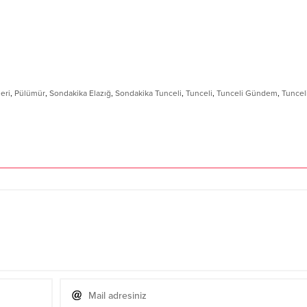
eri
,
Pülümür
,
Sondakika Elazığ
,
Sondakika Tunceli
,
Tunceli
,
Tunceli Gündem
,
Tuncel