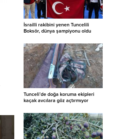
İsrailli rakibini yenen Tuncelili
Boksör, dünya şampiyonu oldu
e
Tunceli’de doğa koruma ekipleri
kaçak avcılara göz açtırmıyor