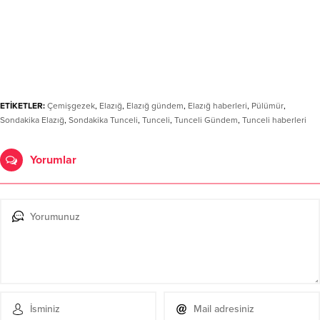
ETİKETLER:
Çemişgezek
,
Elazığ
,
Elazığ gündem
,
Elazığ haberleri
,
Pülümür
,
Sondakika Elazığ
,
Sondakika Tunceli
,
Tunceli
,
Tunceli Gündem
,
Tunceli haberleri
Yorumlar