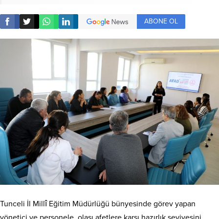
ABONE OL
Tunceli İl Millî Eğitim Müdürlüğü bünyesinde görev yapan
yönetici ve personele, olası afetlere karşı hazırlık seviyesini