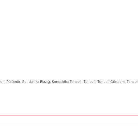
eri
,
Pülümür
,
Sondakika Elazığ
,
Sondakika Tunceli
,
Tunceli
,
Tunceli Gündem
,
Tuncel