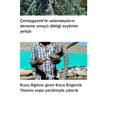
Çemişgezek’te vatandaşların
deneme amaçlı diktiği zeytinler
yetişti
Kuzu Ağılına giren Koca Engerek
Yılanını sopa yardımıyla çıkardı