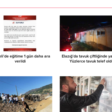
li’de eğitime 1 gün daha ara
Elazığ’da tavuk çiftliğinde y
verildi
Yüzlerce tavuk telef old