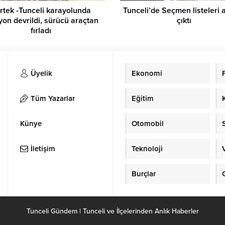
rtek -Tunceli karayolunda
Tunceli’de Seçmen listeleri 
on devrildi, sürücü araçtan
çıktı
fırladı
Üyelik
Ekonomi
Tüm Yazarlar
Eğitim
Künye
Otomobil
İletişim
Teknoloji
Burçlar
Tunceli Gündem | Tunceli ve İlçelerinden Anlık Haberler