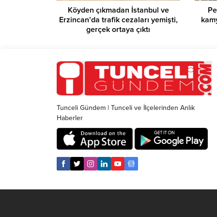
Köyden çıkmadan İstanbul ve
Pe
Erzincan’da trafik cezaları yemişti,
kamy
gerçek ortaya çıktı
Tunceli Gündem | Tunceli ve İlçelerinden Anlık
Haberler