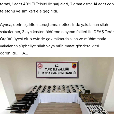
terazi, 1 adet 4011 El Telsizi ile şarj aleti, 2 gram esrar, 14 adet cep
telefonu ve sim kart ele geçirildi.
Ayrıca, derinleştirilen soruşturma neticesinde yakalanan silah
satıcılarının, 3 ayrı kasten öldürme olayının failleri ile DEAŞ Terör
Örgütü üyesi olup evinde çok miktarda silah ve mühimmatla
yakalanan şüpheliye silah veya mühimmat gönderdikleri
öğrenildi…İHA…