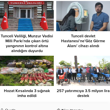
Tunceli Valiliği, Munzur Vadisi
Tunceli devlet
Milli Parkı’nda çıkan örtü
Hastanesi’ne’Göz Görme
yangınının kontrol altına
Alanı’ cihazı alındı
alındığını duyurdu
Hozat Kırsalında 3 sığınak
257 yatırımcıya 3.5 milyon lira
imha edildi
destek