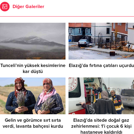
Diğer Galeriler
Tunceli’nin yüksek kesimlerine
Elazığ’da fırtına çatıları uçurdu
kar düştü
Gelin ve görümce sırt sırta
Elazığ’da sitede doğal gaz
verdi, lavanta bahçesi kurdu
zehirlenmesi: 1’i çocuk 6 kişi
hastaneye kaldırıldı