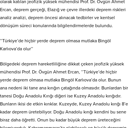
olarak katılan jeofizik yüksek mühendisi Prof. Dr. Övgün Ahmet
Ercan, deprem gerçeği, Elazığ ve çevre illerdeki deprem riskleri
analiz analizi, deprem öncesi alınacak tedbirler ve kentsel
dönüşüm süreci konularında bilgilendirmelerde bulundu.
’’Türkiye’de hiçbir yerde deprem olmasa mutlaka Bingöl
Karlıova’da olur’’
Bölgedeki deprem hareketliliğine dikkat çeken jeofizik yüksek
mühendisi Prof. Dr. Övgün Ahmet Ercan, ’’Türkiye’de hiçbir
yerde deprem olmasa mutlaka Bingöl Karlıova’da olur. Bunun
ana nedeni iki tane ana kırığın çatağında olmasıdır. Bunlardan bir
tanesi Doğu Anadolu Kırığı diğeri ise Kuzey Anadolu kırığıdır.
Bunların ikisi de etkin kırıklar. Kuzeyde, Kuzey Anadolu kırığı 8’e
kadar deprem üretebiliyor. Doğu Anadolu kırığı kendini bu sene
biraz daha öğretti. Onun bu kadar büyük deprem üreteceğini
bilemiyorduk. Kahramanmaraş’ta olabilecek en büyük depremin