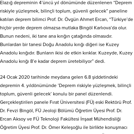
Elazığ depreminin 4’üncü yıl dönümünde düzenlenen “Deprem
riskiyle yüzleşmek, bilinçli toplum, güvenli gelecek” paneline
katılan deprem bilimci Prof. Dr. Övgün Ahmet Ercan, “Türkiye’de
hiçbir yerde deprem olmazsa mutlaka Bingöl Karlıova’da olur.
Bunun nedeni, iki tane ana kırığın çatağında olmasıdır.
Bunlardan bir tanesi Doğu Anadolu kırığı diğeri ise Kuzey
Anadolu kırığıdır. Bunların ikisi de etkin kırıklar. Kuzeyde, Kuzey
Anadolu kırığı 8’e kadar deprem üretebiliyor” dedi.
24 Ocak 2020 tarihinde meydana gelen 6.8 şiddetindeki
depremin 4. yıldönümünde ’Deprem riskiyle yüzleşmek, bilinçli
toplum, güvenli gelecek’ konulu bir panel düzenlendi.
Gerçekleştirilen panele Fırat Üniversitesi (FÜ) eski Rektörü Prof.
Dr. Fevzi Bingöl, FÜ Jeoloji Bölümü Öğretim Üyesi Prof. Dr.
Ercan Aksoy ve FÜ Teknoloji Fakültesi İnşaat Mühendisliği
Öğretim Üyesi Prof. Dr. Ömer Keleşoğlu ile birlikte konuşmacı