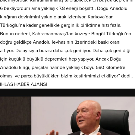
6 bekliyordum ama yaklaşık 7.8 enerji boşalttı. Doğu Anadolu
kırığının devinimini yakın olarak izleniyor. Karlıova’dan
Türkoğlu’na kadar genellikle gerginlik biriktirme hızı fazla.
Bunun nedeni, Kahramanmaraş’tan kuzeye Bingöl Türkoğlu’na
doğru geldikçe Anadolu levhasının üzerindeki baskı oranı
artıyor. Dolayısıyla burası daha çok geriliyor. Daha çok gerildiği
için küçüklü büyüklü depremleri hep yapıyor. Ancak Doğu
Anadolu kırığı, parçalar halinde yaklaşık boyu 580 kilometre
olması ve parça büyüklükleri bizim kestirimimizi etkiliyor” dedi..
İHLAS HABER AJANSI