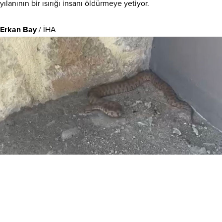
yılanının bir ısırığı insanı öldürmeye yetiyor.
Erkan Bay
/ İHA