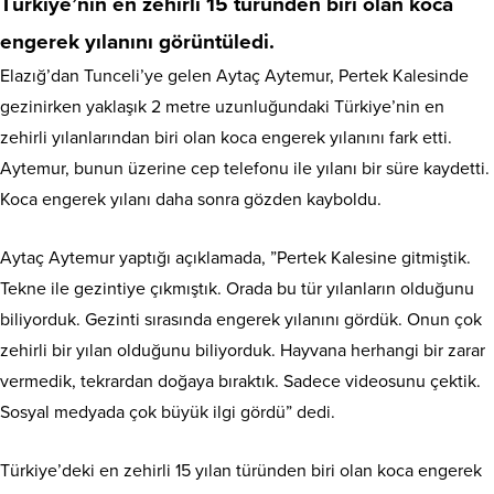
Türkiye’nin en zehirli 15 türünden biri olan koca
engerek yılanını görüntüledi.
Elazığ’dan Tunceli’ye gelen Aytaç Aytemur, Pertek Kalesinde
gezinirken yaklaşık 2 metre uzunluğundaki Türkiye’nin en
zehirli yılanlarından biri olan koca engerek yılanını fark etti.
Aytemur, bunun üzerine cep telefonu ile yılanı bir süre kaydetti.
Koca engerek yılanı daha sonra gözden kayboldu.
Aytaç Aytemur yaptığı açıklamada, ”Pertek Kalesine gitmiştik.
Tekne ile gezintiye çıkmıştık. Orada bu tür yılanların olduğunu
biliyorduk. Gezinti sırasında engerek yılanını gördük. Onun çok
zehirli bir yılan olduğunu biliyorduk. Hayvana herhangi bir zarar
vermedik, tekrardan doğaya bıraktık. Sadece videosunu çektik.
Sosyal medyada çok büyük ilgi gördü” dedi.
Türkiye’deki en zehirli 15 yılan türünden biri olan koca engerek