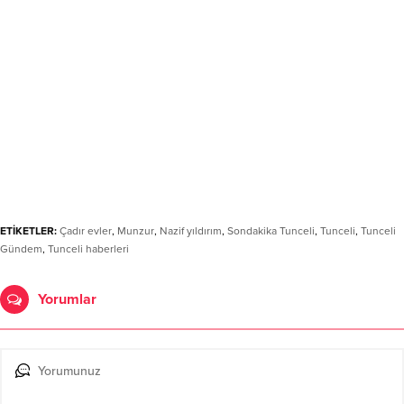
ETİKETLER:
Çadır evler
,
Munzur
,
Nazif yıldırım
,
Sondakika Tunceli
,
Tunceli
,
Tunceli
Gündem
,
Tunceli haberleri
Yorumlar