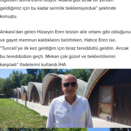
geldiğimiz için bu kadar serinlik beklemiyorduk” şeklinde
konuştu.
Ankara’dan gelen Hüseyin Eren tesisin aile ortamı gibi olduğunu
ve gayet memnun kaldıklarını belirtirken, Hatice Eren ise,
“Tunceli’ye ilk kez geldiğim için biraz tereddütlü geldim. Ancak
bu tereddüdüm geçti. Mekan çok güzel ve beklentilerimi
karşıladı” ifadelerini kullandı.İHA