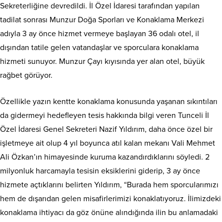
Sekreterliğine devredildi. İl Özel İdaresi tarafından yapılan
tadilat sonrası Munzur Doğa Sporları ve Konaklama Merkezi
adıyla 3 ay önce hizmet vermeye başlayan 36 odalı otel, il
dışından tatile gelen vatandaşlar ve sporculara konaklama
hizmeti sunuyor. Munzur Çayı kıyısında yer alan otel, büyük
rağbet görüyor.
Özellikle yazın kentte konaklama konusunda yaşanan sıkıntıları
da gidermeyi hedefleyen tesis hakkında bilgi veren Tunceli İl
Özel İdaresi Genel Sekreteri Nazif Yıldırım, daha önce özel bir
işletmeye ait olup 4 yıl boyunca atıl kalan mekanı Vali Mehmet
Ali Özkan’ın himayesinde kuruma kazandırdıklarını söyledi. 2
milyonluk harcamayla tesisin eksiklerini giderip, 3 ay önce
hizmete açtıklarını belirten Yıldırım, “Burada hem sporcularımızı
hem de dışarıdan gelen misafirlerimizi konaklatıyoruz. İlimizdeki
konaklama ihtiyacı da göz önüne alındığında ilin bu anlamadaki