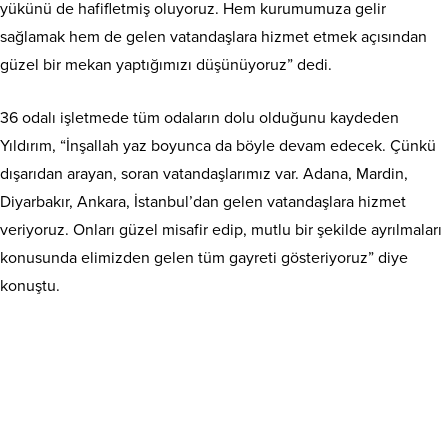
yükünü de hafifletmiş oluyoruz. Hem kurumumuza gelir
sağlamak hem de gelen vatandaşlara hizmet etmek açısından
güzel bir mekan yaptığımızı düşünüyoruz” dedi.
36 odalı işletmede tüm odaların dolu olduğunu kaydeden
Yıldırım, “İnşallah yaz boyunca da böyle devam edecek. Çünkü
dışarıdan arayan, soran vatandaşlarımız var. Adana, Mardin,
Diyarbakır, Ankara, İstanbul’dan gelen vatandaşlara hizmet
veriyoruz. Onları güzel misafir edip, mutlu bir şekilde ayrılmaları
konusunda elimizden gelen tüm gayreti gösteriyoruz” diye
konuştu.