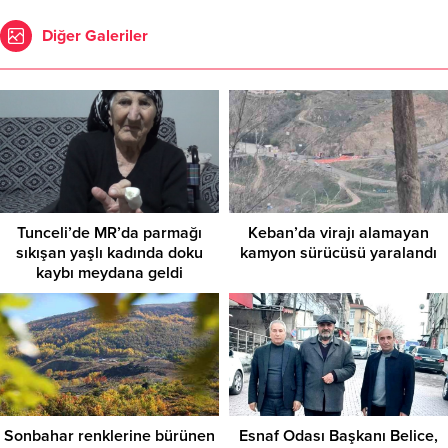
Diğer Galeriler
Tunceli’de MR’da parmağı
Keban’da virajı alamayan
sıkışan yaşlı kadında doku
kamyon sürücüsü yaralandı
kaybı meydana geldi
Sonbahar renklerine bürünen
Esnaf Odası Başkanı Belice,