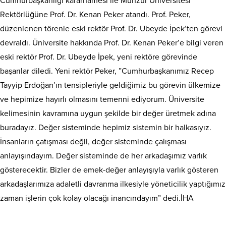
Cumhurbaşkanlığı kararnamesi ile Munzur Üniversitesi
Rektörlüğüne Prof. Dr. Kenan Peker atandı. Prof. Peker,
düzenlenen törenle eski rektör Prof. Dr. Ubeyde İpek’ten görevi
devraldı. Üniversite hakkında Prof. Dr. Kenan Peker’e bilgi veren
eski rektör Prof. Dr. Ubeyde İpek, yeni rektöre görevinde
başarılar diledi. Yeni rektör Peker, ”Cumhurbaşkanımız Recep
Tayyip Erdoğan’ın tensipleriyle geldiğimiz bu görevin ülkemize
ve hepimize hayırlı olmasını temenni ediyorum. Üniversite
kelimesinin kavramına uygun şekilde bir değer üretmek adına
buradayız. Değer sisteminde hepimiz sistemin bir halkasıyız.
İnsanların çatışması değil, değer sisteminde çalışması
anlayışındayım. Değer sisteminde de her arkadaşımız varlık
gösterecektir. Bizler de emek-değer anlayışıyla varlık gösteren
arkadaşlarımıza adaletli davranma ilkesiyle yöneticilik yaptığımız
zaman işlerin çok kolay olacağı inancındayım” dedi.İHA