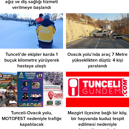
ağız ve diş sağlığı hizmeti
verilmeye başlandı
Tunceli’de ekipler karda 1
Ovacık yolu’nda araç 7 Metre
buçuk kilometre yürüyerek
yükseklikten düştü: 4 kişi
hastaya ulaştı
yaralandı
Tunceli-Ovacık yolu,
Mazgirt ilçesine bağlı bir köy,
MOTOFEST nedeniyle trafiğe
bir hayvanda kuduz tespit
kapatılacak
edilmesi nedeniyle