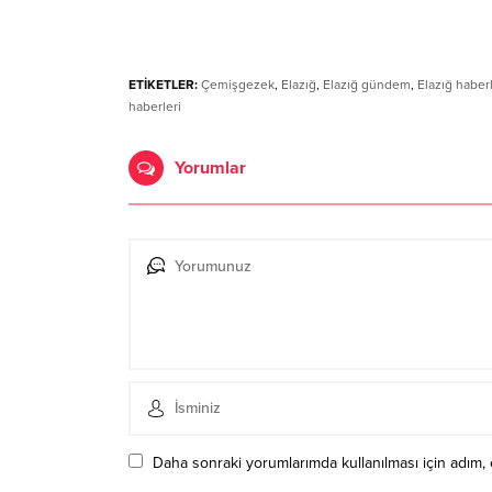
ETİKETLER:
Çemişgezek
,
Elazığ
,
Elazığ gündem
,
Elazığ haberl
haberleri
Yorumlar
Daha sonraki yorumlarımda kullanılması için adım, 