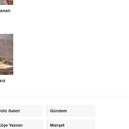
ranan
sız
Foto Galeri
Gündem
Köşe Yazıları
Manşet