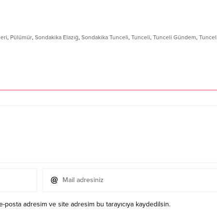
eri
,
Pülümür
,
Sondakika Elazığ
,
Sondakika Tunceli
,
Tunceli
,
Tunceli Gündem
,
Tuncel
e-posta adresim ve site adresim bu tarayıcıya kaydedilsin.