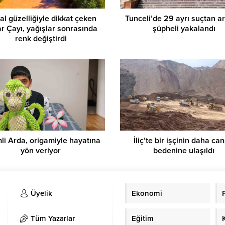
l güzelliğiyle dikkat çeken
Tunceli’de 29 ayrı suçtan a
r Çayı, yağışlar sonrasında
şüpheli yakalandı
renk değiştirdi
li Arda, origamiyle hayatına
İliç’te bir işçinin daha can
yön veriyor
bedenine ulaşıldı
Üyelik
Ekonomi
Tüm Yazarlar
Eğitim