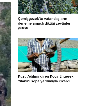
Çemişgezek’te vatandaşların
deneme amaçlı diktiği zeytinler
yetişti
Kuzu Ağılına giren Koca Engerek
Yılanını sopa yardımıyla çıkardı