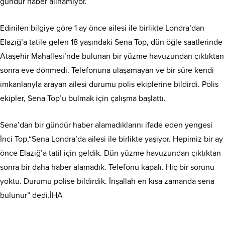
gündür haber alınamıyor.
Edinilen bilgiye göre 1 ay önce ailesi ile birlikte Londra’dan
Elazığ’a tatile gelen 18 yaşındaki Sena Top, dün öğle saatlerinde
Ataşehir Mahallesi’nde bulunan bir yüzme havuzundan çıktıktan
sonra eve dönmedi. Telefonuna ulaşamayan ve bir süre kendi
imkanlarıyla arayan ailesi durumu polis ekiplerine bildirdi. Polis
ekipler, Sena Top’u bulmak için çalışma başlattı.
Sena’dan bir gündür haber alamadıklarını ifade eden yengesi
İnci Top,“Sena Londra’da ailesi ile birlikte yaşıyor. Hepimiz bir ay
önce Elazığ’a tatil için geldik. Dün yüzme havuzundan çıktıktan
sonra bir daha haber alamadık. Telefonu kapalı. Hiç bir sorunu
yoktu. Durumu polise bildirdik. İnşallah en kısa zamanda sena
bulunur” dedi.İHA