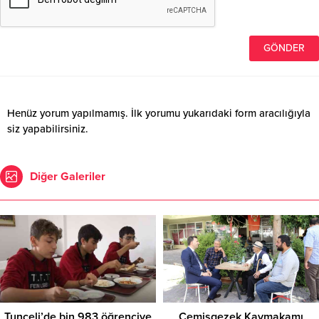
Henüz yorum yapılmamış. İlk yorumu yukarıdaki form aracılığıyla
siz yapabilirsiniz.
Diğer Galeriler
Tunceli’de bin 983 öğrenciye
Çemişgezek Kaymakamı