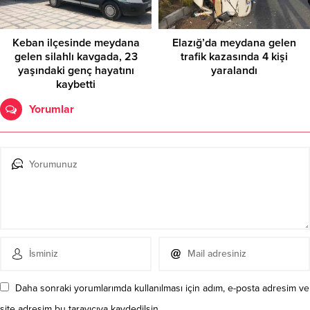
Keban ilçesinde meydana
Elazığ’da meydana gelen
gelen silahlı kavgada, 23
trafik kazasında 4 kişi
yaşındaki genç hayatını
yaralandı
kaybetti
Yorumlar
Daha sonraki yorumlarımda kullanılması için adım, e-posta adresim ve
site adresim bu tarayıcıya kaydedilsin.