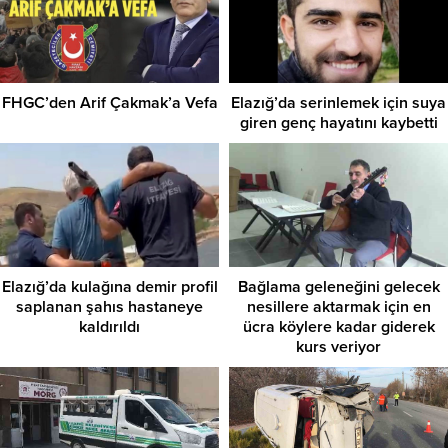
FHGC’den Arif Çakmak’a Vefa
Elazığ’da serinlemek için suya
giren genç hayatını kaybetti
Elazığ’da kulağına demir profil
Bağlama geleneğini gelecek
saplanan şahıs hastaneye
nesillere aktarmak için en
kaldırıldı
ücra köylere kadar giderek
kurs veriyor