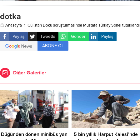
dotka
Anasayfa
Gülistan Doku soruşturmasında Mustafa Türkay Sonel tutuklandı
Paylaş
Tweetle
Gönder
Paylaş
ABONE OL
Diğer Galeriler
Düğünden dönen minibüs yan
5 bin yıllık Harput Kalesi’nde