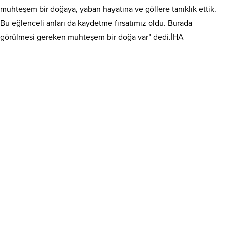
muhteşem bir doğaya, yaban hayatına ve göllere tanıklık ettik.
Bu eğlenceli anları da kaydetme fırsatımız oldu. Burada
görülmesi gereken muhteşem bir doğa var” dedi.İHA