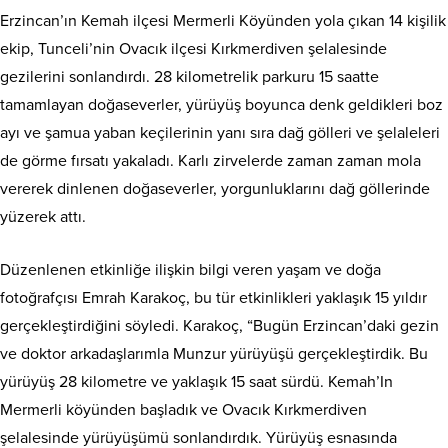
Erzincan’ın Kemah ilçesi Mermerli Köyünden yola çıkan 14 kişilik
ekip, Tunceli’nin Ovacık ilçesi Kırkmerdiven şelalesinde
gezilerini sonlandırdı. 28 kilometrelik parkuru 15 saatte
tamamlayan doğaseverler, yürüyüş boyunca denk geldikleri boz
ayı ve şamua yaban keçilerinin yanı sıra dağ gölleri ve şelaleleri
de görme fırsatı yakaladı. Karlı zirvelerde zaman zaman mola
vererek dinlenen doğaseverler, yorgunluklarını dağ göllerinde
yüzerek attı.
Düzenlenen etkinliğe ilişkin bilgi veren yaşam ve doğa
fotoğrafçısı Emrah Karakoç, bu tür etkinlikleri yaklaşık 15 yıldır
gerçekleştirdiğini söyledi. Karakoç, “Bugün Erzincan’daki gezin
ve doktor arkadaşlarımla Munzur yürüyüşü gerçekleştirdik. Bu
yürüyüş 28 kilometre ve yaklaşık 15 saat sürdü. Kemah’In
Mermerli köyünden başladık ve Ovacık Kırkmerdiven
şelalesinde yürüyüşümü sonlandırdık. Yürüyüş esnasında