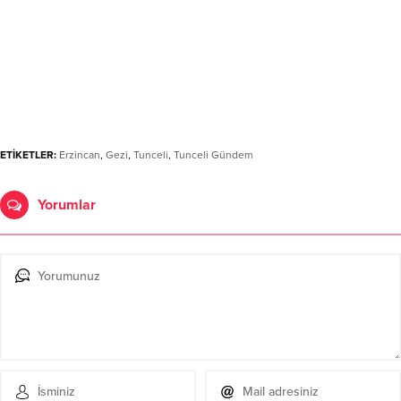
ETİKETLER:
Erzincan
,
Gezi
,
Tunceli
,
Tunceli Gündem
Yorumlar