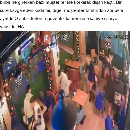
birbirine girerken bazı müşteriler ise korkarak dışarı kaçtı. Bir
süre kavga eden kadınlar, diğer müşteriler tarafından zorlukla
ayrıldı. O anlar, kafenin güvenlik kamerasına saniye saniye
yansıdı..İHA