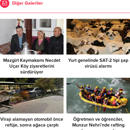
Diğer Galeriler
Mazgirt Kaymakamı Necdet
Yurt genelinde SAT-2 tipi şap
Uçar Köy ziyaretlerini
virüsü alarmı
sürdürüyor
Virajı alamayan otomobil önce
Öğretmen ve öğrenciler,
refüje, sonra ağaca çarptı
Munzur Nehri’nde rafting