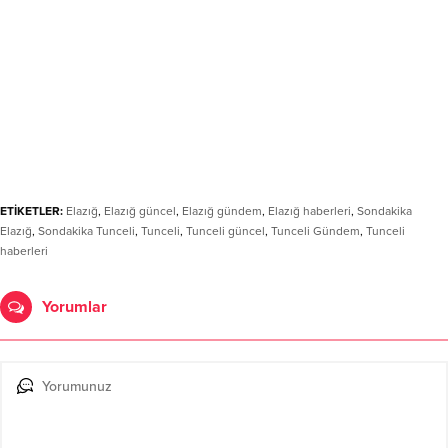
ETİKETLER:
Elazığ
,
Elazığ güncel
,
Elazığ gündem
,
Elazığ haberleri
,
Sondakika
Elazığ
,
Sondakika Tunceli
,
Tunceli
,
Tunceli güncel
,
Tunceli Gündem
,
Tunceli
haberleri
Yorumlar