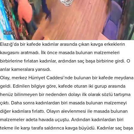
Elazığ’da bir kafede kadınlar arasında çıkan kavga erkeklerin
kavgasını aratmadı. İlk önce masada bulunan malzemeleri
birbirlerine fırlatan kadınlar, ardından saç başa birbirine girdi. O
anlar kameralara yansıdı.
Olay, merkez Hürriyet Caddesi’nde bulunan bir kafede meydana
geldi. Edinilen bilgiye göre, kafede oturan iki gurup arasında
henüz bilinmeyen bir nedenden dolayı ilk olarak sözlü tartışma
çıktı. Daha sonra kadınlardan biri masada bulunan malzemeyi
diğer kadınlara fırlattı. Olayın alevlenmesi ile masada bulunan
malzemeler adeta havada uçuştu. Ardından kadınlardan biri
tekme ile karşı tarafa saldırınca kavga büyüdü. Kadınlar saç başa