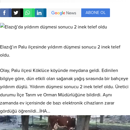
ABONE OL
Elazığ’ın Palu ilçesinde yıldırım düşmesi sonucu 2 inek telef
oldu.
Olay, Palu ilçesi Köklüce köyünde meydana geldi. Edinilen
bilgiye göre, dün etkili olan sağanak yağış sırasında bir bahçeye
yıldırım düştü. Yıldırım düşmesi sonucu 2 inek telef oldu. Üretici
durumu İlçe Tarım ve Orman Müdürlüğüne bildirdi. Aynı
zamanda ev içerisinde de bazı elektronik cihazların zarar
gördüğü öğrenildi…İHA…