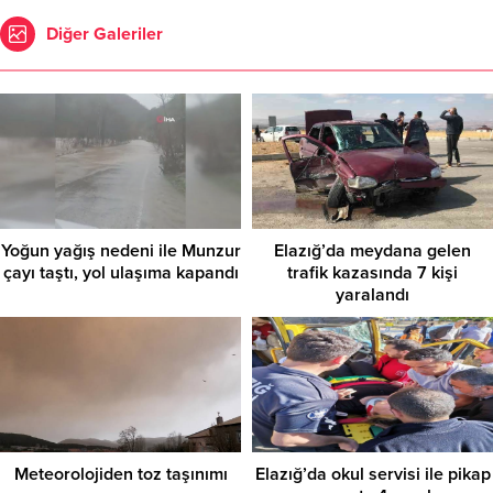
Diğer Galeriler
Yoğun yağış nedeni ile Munzur
Elazığ’da meydana gelen
çayı taştı, yol ulaşıma kapandı
trafik kazasında 7 kişi
yaralandı
Meteorolojiden toz taşınımı
Elazığ’da okul servisi ile pikap