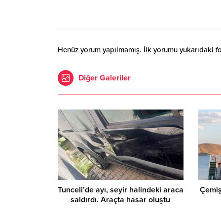
Henüz yorum yapılmamış. İlk yorumu yukarıdaki form
Diğer Galeriler
Tunceli’de ayı, seyir halindeki araca
Çemişg
saldırdı. Araçta hasar oluştu