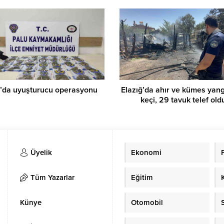
’da uyuşturucu operasyonu
Elazığ’da ahır ve kümes yang
keçi, 29 tavuk telef old
Üyelik
Ekonomi
Tüm Yazarlar
Eğitim
Künye
Otomobil