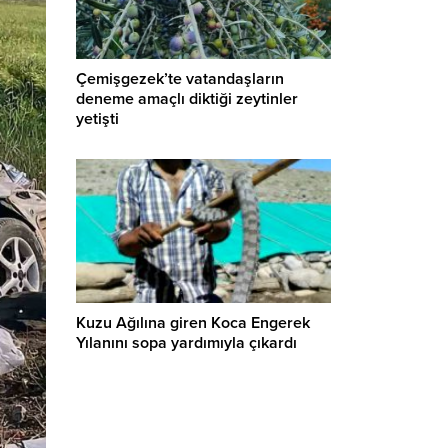
Çemişgezek’te vatandaşların
deneme amaçlı diktiği zeytinler
yetişti
Kuzu Ağılına giren Koca Engerek
Yılanını sopa yardımıyla çıkardı