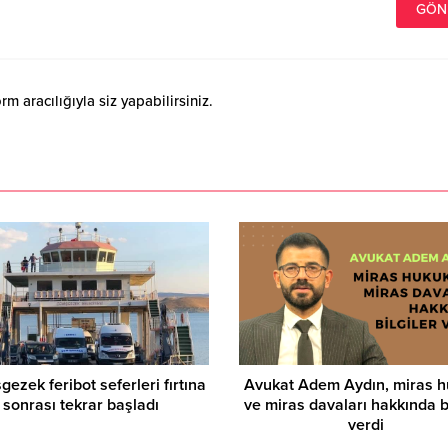
 aracılığıyla siz yapabilirsiniz.
ezek feribot seferleri fırtına
Avukat Adem Aydın, miras 
sonrası tekrar başladı
ve miras davaları hakkında bi
verdi