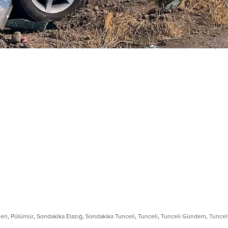
eri
,
Pülümür
,
Sondakika Elazığ
,
Sondakika Tunceli
,
Tunceli
,
Tunceli Gündem
,
Tuncel