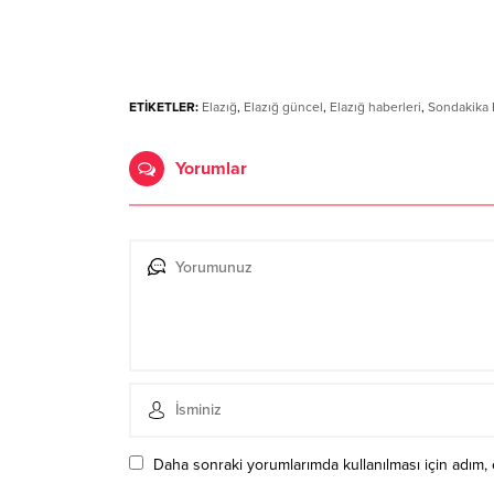
ETİKETLER:
Elazığ
,
Elazığ güncel
,
Elazığ haberleri
,
Sondakika 
Yorumlar
Daha sonraki yorumlarımda kullanılması için adım, 