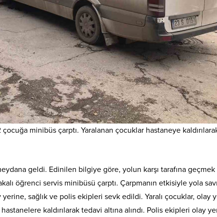
2 çocuğa minibüs çarptı. Yaralanan çocuklar hastaneye kaldırılara
eydana geldi. Edinilen bilgiye göre, yolun karşı tarafına geçmek
akalı öğrenci servis minibüsü çarptı. Çarpmanın etkisiyle yola sav
yerine, sağlık ve polis ekipleri sevk edildi. Yaralı çocuklar, olay 
stanelere kaldırılarak tedavi altına alındı. Polis ekipleri olay y