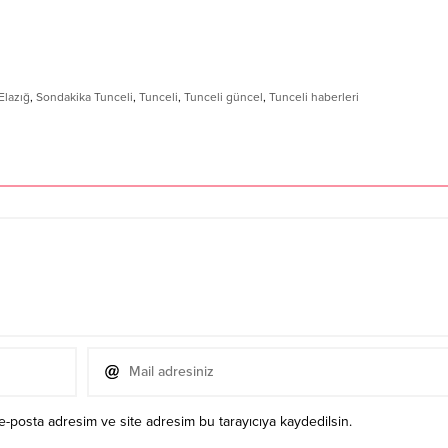
Elazığ
,
Sondakika Tunceli
,
Tunceli
,
Tunceli güncel
,
Tunceli haberleri
e-posta adresim ve site adresim bu tarayıcıya kaydedilsin.