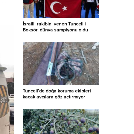
İsrailli rakibini yenen Tuncelili
Boksör, dünya şampiyonu oldu
Tunceli’de doğa koruma ekipleri
kaçak avcılara göz açtırmıyor