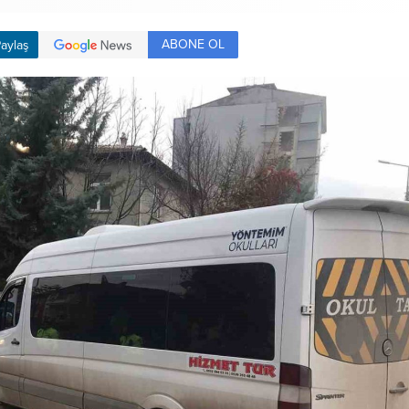
ABONE OL
aylaş