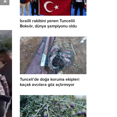
A
-
İsrailli rakibini yenen Tuncelili
Boksör, dünya şampiyonu oldu
Tunceli’de doğa koruma ekipleri
kaçak avcılara göz açtırmıyor