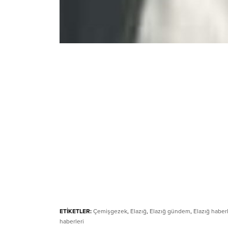
ETİKETLER:
Çemişgezek
,
Elazığ
,
Elazığ gündem
,
Elazığ haberl
haberleri