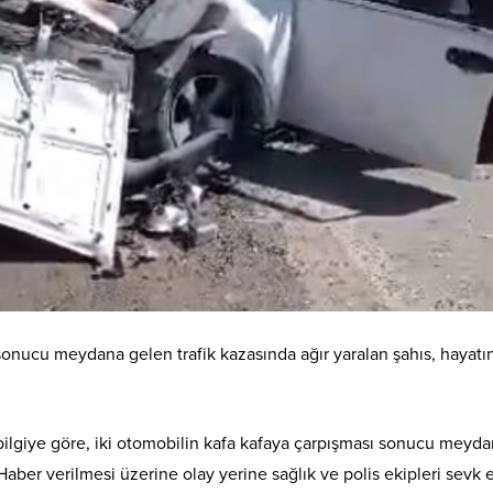
sonucu meydana gelen trafik kazasında ağır yaralan şahıs, hayatı
bilgiye göre, iki otomobilin kafa kafaya çarpışması sonucu meyd
. Haber verilmesi üzerine olay yerine sağlık ve polis ekipleri sevk e