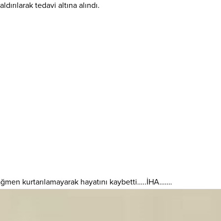
ldırılarak tedavi altına alındı.
ağmen kurtarılamayarak hayatını kaybetti…..İHA…….