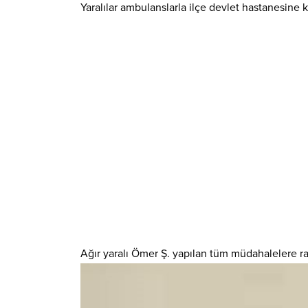
Yaralılar ambulanslarla ilçe devlet hastanesine ka
Ağır yaralı Ömer Ş. yapılan tüm müdahalelere r