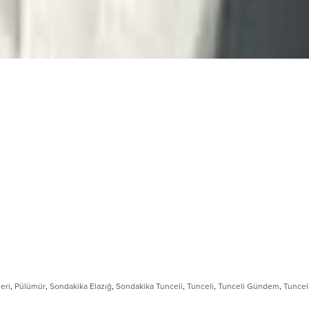
eri
,
Pülümür
,
Sondakika Elazığ
,
Sondakika Tunceli
,
Tunceli
,
Tunceli Gündem
,
Tuncel