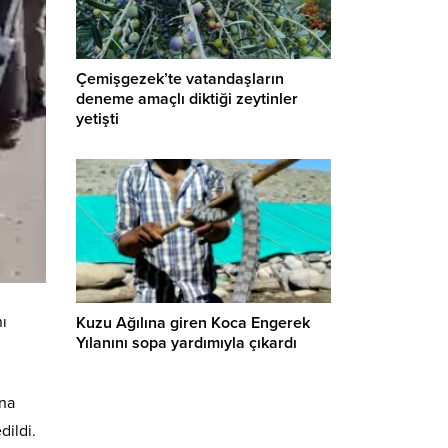
Çemişgezek’te vatandaşların
deneme amaçlı diktiği zeytinler
yetişti
nı
Kuzu Ağılına giren Koca Engerek
Yılanını sopa yardımıyla çıkardı
ana
dildi.