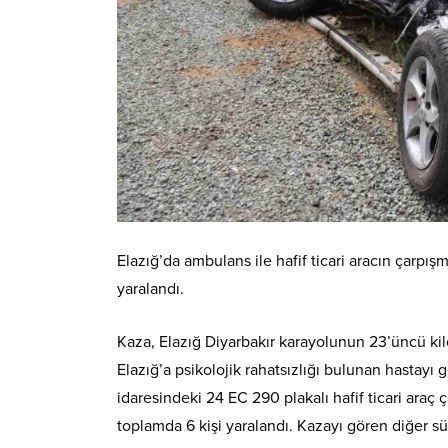
Elazığ’da ambulans ile hafif ticari aracın çarpı
yaralandı.
Kaza, Elazığ Diyarbakır karayolunun 23’üncü ki
Elazığ’a psikolojik rahatsızlığı bulunan hastayı
idaresindeki 24 EC 290 plakalı hafif ticari araç ça
toplamda 6 kişi yaralandı. Kazayı gören diğer sü