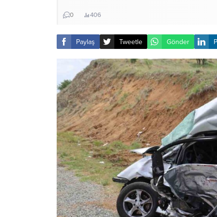
0
406
Paylaş
Tweetle
Gönder
P