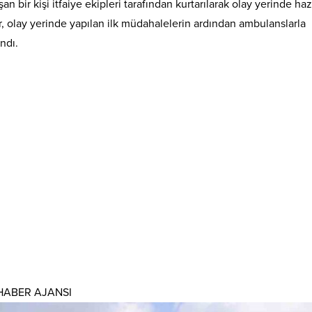
an bir kişi itfaiye ekipleri tarafından kurtarılarak olay yerinde haz
ar, olay yerinde yapılan ilk müdahalelerin ardından ambulanslarla
ındı.
AS HABER AJANSI