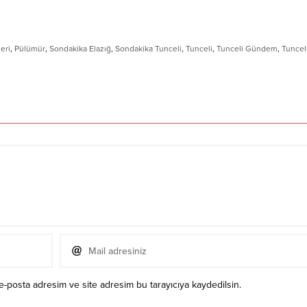
eri
,
Pülümür
,
Sondakika Elazığ
,
Sondakika Tunceli
,
Tunceli
,
Tunceli Gündem
,
Tuncel
e-posta adresim ve site adresim bu tarayıcıya kaydedilsin.