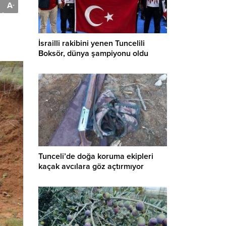
A
-
İsrailli rakibini yenen Tuncelili
Boksör, dünya şampiyonu oldu
Tunceli’de doğa koruma ekipleri
kaçak avcılara göz açtırmıyor