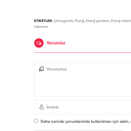
ETİKETLER:
Çemişgezek
,
Elazığ
,
Elazığ gündem
,
Elazığ haberl
haberleri
Yorumlar
Daha sonraki yorumlarımda kullanılması için adım, 