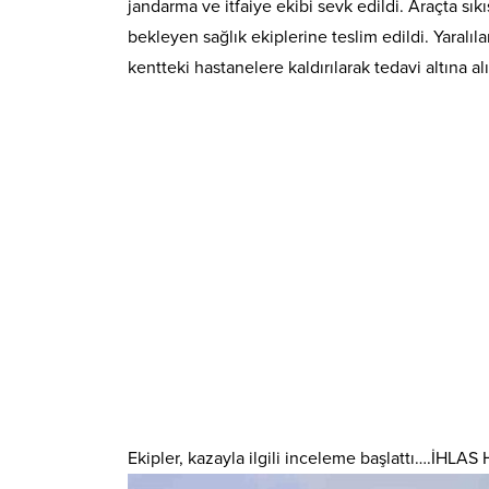
jandarma ve itfaiye ekibi sevk edildi. Araçta sıkış
bekleyen sağlık ekiplerine teslim edildi. Yaralıl
kentteki hastanelere kaldırılarak tedavi altına al
Ekipler, kazayla ilgili inceleme başlattı….İHL