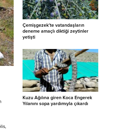
Çemişgezek’te vatandaşların
deneme amaçlı diktiği zeytinler
yetişti
Kuzu Ağılına giren Koca Engerek
n
Yılanını sopa yardımıyla çıkardı
lis,