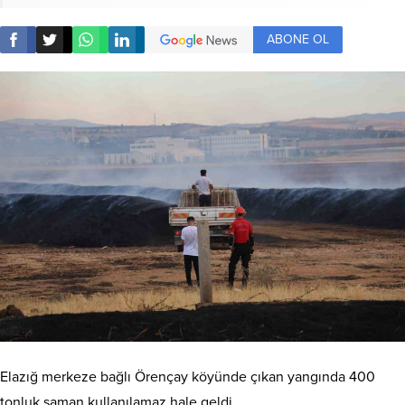
ABONE OL
Elazığ merkeze bağlı Örençay köyünde çıkan yangında 400
tonluk saman kullanılamaz hale geldi.