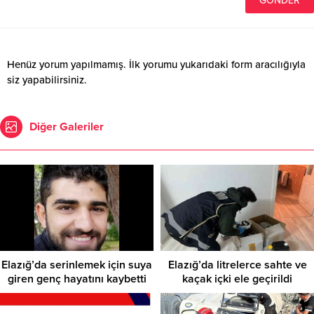
Henüz yorum yapılmamış. İlk yorumu yukarıdaki form aracılığıyla
siz yapabilirsiniz.
Diğer Galeriler
Elazığ’da serinlemek için suya
Elazığ’da litrelerce sahte ve
giren genç hayatını kaybetti
kaçak içki ele geçirildi