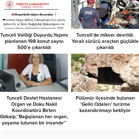
Tunceli Valiliği Duyurdu.Yapımı
Tunceli’de mikser devrildi.
planlanan 198 konut sayısı
Yaralı sürücü araçtan güçlükle
500’e çıkartıldı
çıkarıldı
Tunceli Devlet Hastanesi
Pülümür ilçesinde bulunan
Organ ve Doku Nakil
’Gelin Odaları’ turizme
Koordinatörü Birten
kazandırılmayı bekliyor
Gökalp,’’Bağışlanan her organ,
yaşama tutunan bir insandır’’