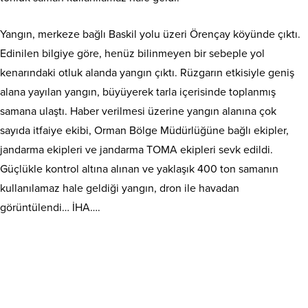
Yangın, merkeze bağlı Baskil yolu üzeri Örençay köyünde çıktı.
Edinilen bilgiye göre, henüz bilinmeyen bir sebeple yol
kenarındaki otluk alanda yangın çıktı. Rüzgarın etkisiyle geniş
alana yayılan yangın, büyüyerek tarla içerisinde toplanmış
samana ulaştı. Haber verilmesi üzerine yangın alanına çok
sayıda itfaiye ekibi, Orman Bölge Müdürlüğüne bağlı ekipler,
jandarma ekipleri ve jandarma TOMA ekipleri sevk edildi.
Güçlükle kontrol altına alınan ve yaklaşık 400 ton samanın
kullanılamaz hale geldiği yangın, dron ile havadan
görüntülendi… İHA….