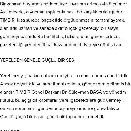
Bir yapının büyümesi sadece üye sayısının artmasıyla ölçülmez.
Asıl mesele, o yapının toplumda nasıl bir karşılık bulduğudur.
TİMBİR, kısa sürede birçok ilde örgütlenmesini tamamlayarak,
alanında uzman ve sahada aktif birçok gazeteciyi bir araya
getirmeyi başardı. Bu birliktelik, habere olan güveni artıran,
gazeteciliği yeniden itibar kazandıran bir ivmeye dönüşüyor.
YERELDEN GENELE GÜÇLÜ BİR SES
Yerel medya, halkın nabzını en iyi tutan damarlarımızdan biridir.
Ancak ne yazık ki yıllardır ihmal edilmiş, görmezden gelinmiş bir
alandır. TİMBİR Genel Başkanı Dr. Süleyman BASA ve yönetim
kurulu, bu açığı da kapatarak yerel gazetecilere güç vermeyi,
onların sorunlarını gündeme taşımayı kendine görev biliyor.
Çünkü güçlü bir basın, güçlü bir toplumun temelidir.