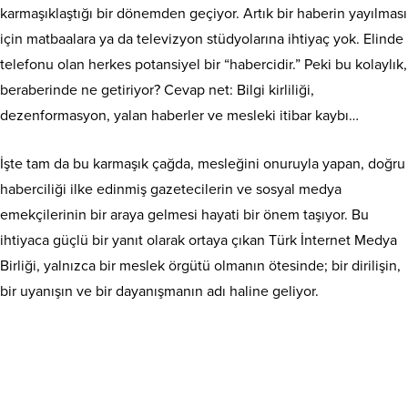
karmaşıklaştığı bir dönemden geçiyor. Artık bir haberin yayılması
için matbaalara ya da televizyon stüdyolarına ihtiyaç yok. Elinde
telefonu olan herkes potansiyel bir “habercidir.” Peki bu kolaylık,
beraberinde ne getiriyor? Cevap net: Bilgi kirliliği,
dezenformasyon, yalan haberler ve mesleki itibar kaybı…
İşte tam da bu karmaşık çağda, mesleğini onuruyla yapan, doğru
haberciliği ilke edinmiş gazetecilerin ve sosyal medya
emekçilerinin bir araya gelmesi hayati bir önem taşıyor. Bu
ihtiyaca güçlü bir yanıt olarak ortaya çıkan Türk İnternet Medya
Birliği, yalnızca bir meslek örgütü olmanın ötesinde; bir dirilişin,
bir uyanışın ve bir dayanışmanın adı haline geliyor.