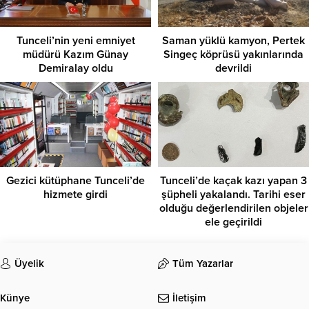
Tunceli’nin yeni emniyet
Saman yüklü kamyon, Pertek
müdürü Kazım Günay
Singeç köprüsü yakınlarında
Demiralay oldu
devrildi
Gezici kütüphane Tunceli’de
Tunceli’de kaçak kazı yapan 3
hizmete girdi
şüpheli yakalandı. Tarihi eser
olduğu değerlendirilen objeler
ele geçirildi
Üyelik
Tüm Yazarlar
Künye
İletişim