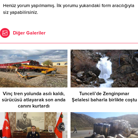
Henüz yorum yapılmamış. İlk yorumu yukarıdaki form aracılığıyla
siz yapabilirsiniz.
Diğer Galeriler
Vinç tren yolunda asılı kaldı,
Tunceli’de Zenginpınar
sürücüsü atlayarak son anda
Şelalesi baharla birlikte coştu
canını kurtardı