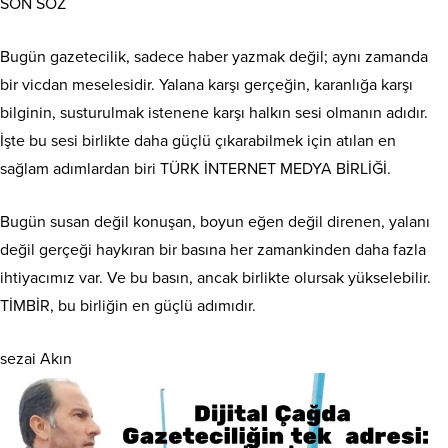
SON SÖZ
Bugün gazetecilik, sadece haber yazmak değil; aynı zamanda
bir vicdan meselesidir. Yalana karşı gerçeğin, karanlığa karşı
bilginin, susturulmak istenene karşı halkın sesi olmanın adıdır.
İşte bu sesi birlikte daha güçlü çıkarabilmek için atılan en
sağlam adımlardan biri TÜRK İNTERNET MEDYA BİRLİĞİ.
Bugün susan değil konuşan, boyun eğen değil direnen, yalanı
değil gerçeği haykıran bir basına her zamankinden daha fazla
ihtiyacımız var. Ve bu basın, ancak birlikte olursak yükselebilir.
TİMBİR, bu birliğin en güçlü adımıdır.
sezai Akın