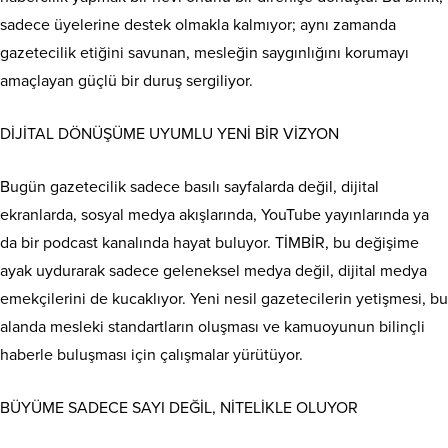
sadece üyelerine destek olmakla kalmıyor; aynı zamanda
gazetecilik etiğini savunan, mesleğin saygınlığını korumayı
amaçlayan güçlü bir duruş sergiliyor.
DİJİTAL DÖNÜŞÜME UYUMLU YENİ BİR VİZYON
Bugün gazetecilik sadece basılı sayfalarda değil, dijital
ekranlarda, sosyal medya akışlarında, YouTube yayınlarında ya
da bir podcast kanalında hayat buluyor. TİMBİR, bu değişime
ayak uydurarak sadece geleneksel medya değil, dijital medya
emekçilerini de kucaklıyor. Yeni nesil gazetecilerin yetişmesi, bu
alanda mesleki standartların oluşması ve kamuoyunun bilinçli
haberle buluşması için çalışmalar yürütüyor.
BÜYÜME SADECE SAYI DEĞİL, NİTELİKLE OLUYOR