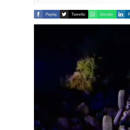
Paylaş
Tweetle
Gönder
P