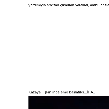
yardımıyla araçtan çıkarılan yaralılar, ambulansla
Kazaya ilişkin inceleme başlatıldı…İHA..