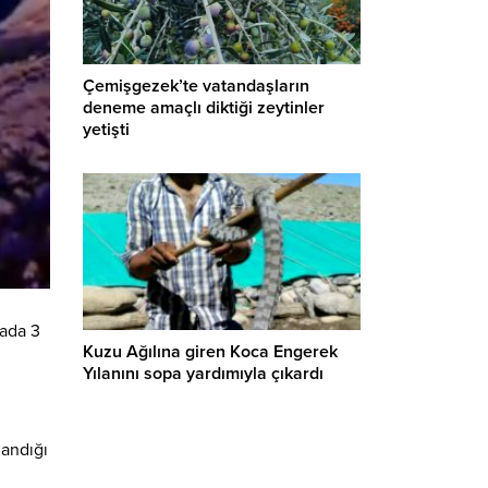
Çemişgezek’te vatandaşların
deneme amaçlı diktiği zeytinler
yetişti
zada 3
Kuzu Ağılına giren Koca Engerek
Yılanını sopa yardımıyla çıkardı
landığı