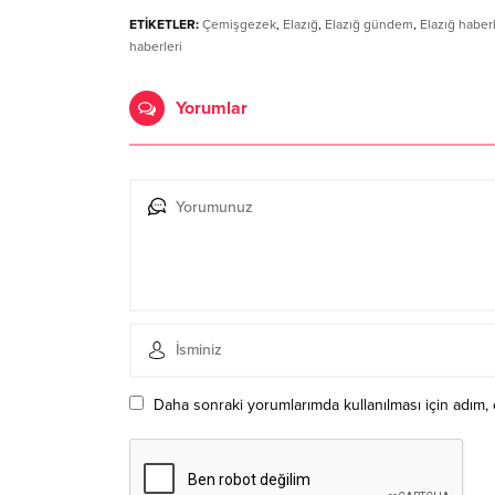
ETİKETLER:
Çemişgezek
,
Elazığ
,
Elazığ gündem
,
Elazığ haberl
haberleri
Yorumlar
Daha sonraki yorumlarımda kullanılması için adım, 