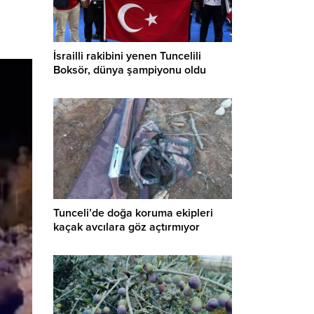
İsrailli rakibini yenen Tuncelili
Boksör, dünya şampiyonu oldu
Tunceli’de doğa koruma ekipleri
kaçak avcılara göz açtırmıyor