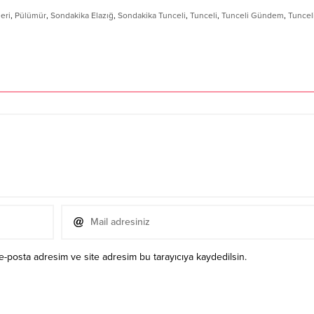
eri
,
Pülümür
,
Sondakika Elazığ
,
Sondakika Tunceli
,
Tunceli
,
Tunceli Gündem
,
Tuncel
e-posta adresim ve site adresim bu tarayıcıya kaydedilsin.