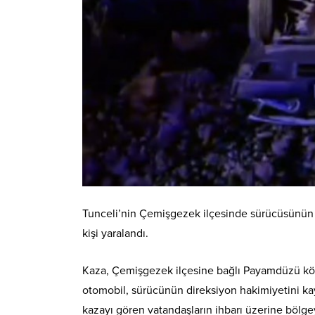
Tunceli’nin Çemişgezek ilçesinde sürücüsünün 
kişi yaralandı.
Kaza, Çemişgezek ilçesine bağlı Payamdüzü köy
otomobil, sürücünün direksiyon hakimiyetini ka
kazayı gören vatandaşların ihbarı üzerine bölgey