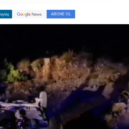
ABONE OL
aylaş