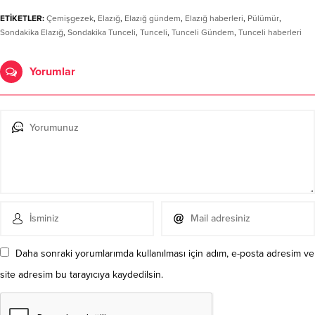
ETİKETLER:
Çemişgezek
,
Elazığ
,
Elazığ gündem
,
Elazığ haberleri
,
Pülümür
,
Sondakika Elazığ
,
Sondakika Tunceli
,
Tunceli
,
Tunceli Gündem
,
Tunceli haberleri
Yorumlar
Daha sonraki yorumlarımda kullanılması için adım, e-posta adresim ve
site adresim bu tarayıcıya kaydedilsin.