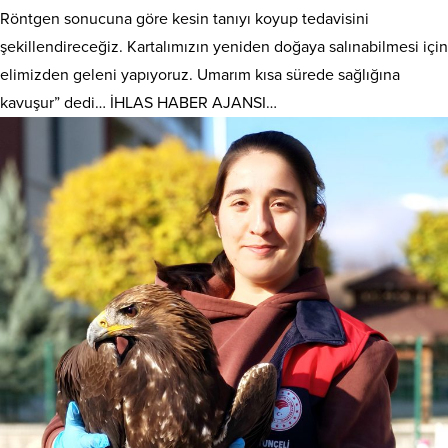
Röntgen sonucuna göre kesin tanıyı koyup tedavisini
şekillendireceğiz. Kartalımızın yeniden doğaya salınabilmesi için
elimizden geleni yapıyoruz. Umarım kısa sürede sağlığına
kavuşur” dedi… İHLAS HABER AJANSI…