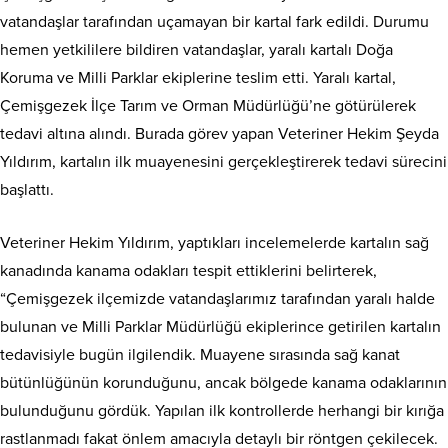
vatandaşlar tarafından uçamayan bir kartal fark edildi. Durumu
hemen yetkililere bildiren vatandaşlar, yaralı kartalı Doğa
Koruma ve Milli Parklar ekiplerine teslim etti. Yaralı kartal,
Çemişgezek İlçe Tarım ve Orman Müdürlüğü’ne götürülerek
tedavi altına alındı. Burada görev yapan Veteriner Hekim Şeyda
Yıldırım, kartalın ilk muayenesini gerçekleştirerek tedavi sürecini
başlattı.
Veteriner Hekim Yıldırım, yaptıkları incelemelerde kartalın sağ
kanadında kanama odakları tespit ettiklerini belirterek,
“Çemişgezek ilçemizde vatandaşlarımız tarafından yaralı halde
bulunan ve Milli Parklar Müdürlüğü ekiplerince getirilen kartalın
tedavisiyle bugün ilgilendik. Muayene sırasında sağ kanat
bütünlüğünün korunduğunu, ancak bölgede kanama odaklarının
bulunduğunu gördük. Yapılan ilk kontrollerde herhangi bir kırığa
rastlanmadı fakat önlem amacıyla detaylı bir röntgen çekilecek.