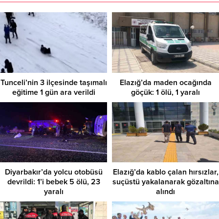
Tunceli’nin 3 ilçesinde taşımalı
Elazığ’da maden ocağında
eğitime 1 gün ara verildi
göçük: 1 ölü, 1 yaralı
Diyarbakır’da yolcu otobüsü
Elazığ’da kablo çalan hırsızlar,
devrildi: 1’i bebek 5 ölü, 23
suçüstü yakalanarak gözaltına
yaralı
alındı