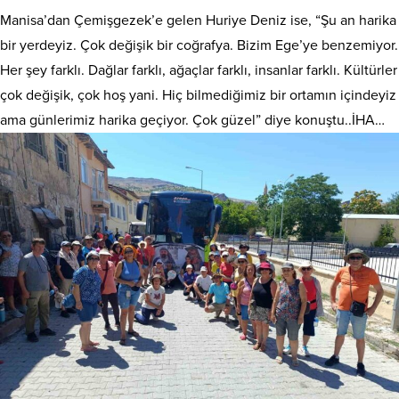
Manisa’dan Çemişgezek’e gelen Huriye Deniz ise, “Şu an harika
bir yerdeyiz. Çok değişik bir coğrafya. Bizim Ege’ye benzemiyor.
Her şey farklı. Dağlar farklı, ağaçlar farklı, insanlar farklı. Kültürler
çok değişik, çok hoş yani. Hiç bilmediğimiz bir ortamın içindeyiz
ama günlerimiz harika geçiyor. Çok güzel” diye konuştu..İHA…