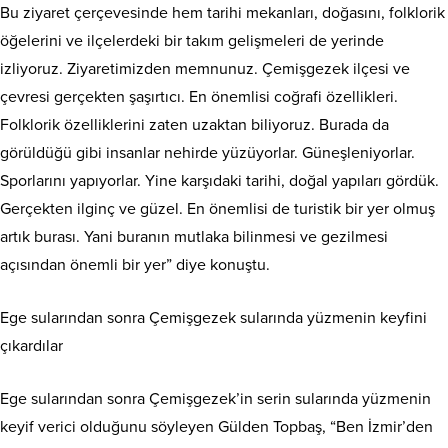
Bu ziyaret çerçevesinde hem tarihi mekanları, doğasını, folklorik
öğelerini ve ilçelerdeki bir takım gelişmeleri de yerinde
izliyoruz. Ziyaretimizden memnunuz. Çemişgezek ilçesi ve
çevresi gerçekten şaşırtıcı. En önemlisi coğrafi özellikleri.
Folklorik özelliklerini zaten uzaktan biliyoruz. Burada da
görüldüğü gibi insanlar nehirde yüzüyorlar. Güneşleniyorlar.
Sporlarını yapıyorlar. Yine karşıdaki tarihi, doğal yapıları gördük.
Gerçekten ilginç ve güzel. En önemlisi de turistik bir yer olmuş
artık burası. Yani buranın mutlaka bilinmesi ve gezilmesi
açısından önemli bir yer” diye konuştu.
Ege sularından sonra Çemişgezek sularında yüzmenin keyfini
çıkardılar
Ege sularından sonra Çemişgezek’in serin sularında yüzmenin
keyif verici olduğunu söyleyen Gülden Topbaş, “Ben İzmir’den