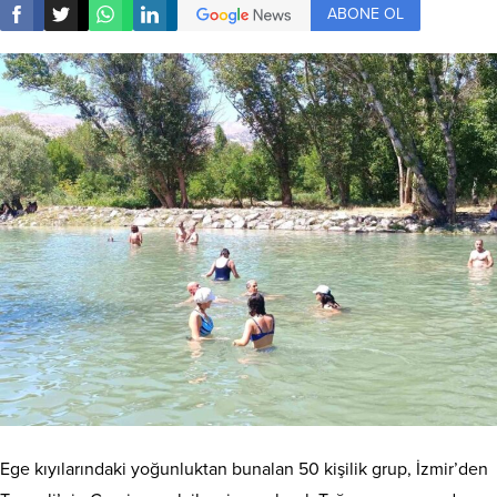
ABONE OL
Ege kıyılarındaki yoğunluktan bunalan 50 kişilik grup, İzmir’den