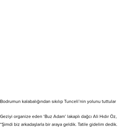
Bodrumun kalabalığından sıkılıp Tunceli’nin yolunu tuttular
Geziyi organize eden ‘Buz Adam’ lakaplı dağcı Ali Hıdır Öz,
“Şimdi biz arkadaşlarla bir araya geldik. Tatile gidelim dedik.