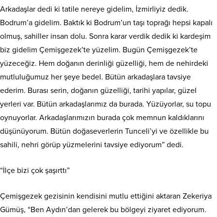
Arkadaşlar dedi ki tatile nereye gidelim, İzmirliyiz dedik.
Bodrum’a gidelim. Baktık ki Bodrum’un taşı toprağı hepsi kapalı
olmuş, sahiller insan dolu. Sonra karar verdik dedik ki kardeşim
biz gidelim Çemişgezek’te yüzelim. Bugün Çemişgezek’te
yüzeceğiz. Hem doğanın derinliği güzelliği, hem de nehirdeki
mutluluğumuz her şeye bedel. Bütün arkadaşlara tavsiye
ederim. Burası serin, doğanın güzelliği, tarihi yapılar, güzel
yerleri var. Bütün arkadaşlarımız da burada. Yüzüyorlar, su topu
oynuyorlar. Arkadaşlarımızın burada çok memnun kaldıklarını
düşünüyorum. Bütün doğaseverlerin Tunceli’yi ve özellikle bu
sahili, nehri görüp yüzmelerini tavsiye ediyorum” dedi.
“İlçe bizi çok şaşırttı”
Çemişgezek gezisinin kendisini mutlu ettiğini aktaran Zekeriya
Gümüş, “Ben Aydın’dan gelerek bu bölgeyi ziyaret ediyorum.