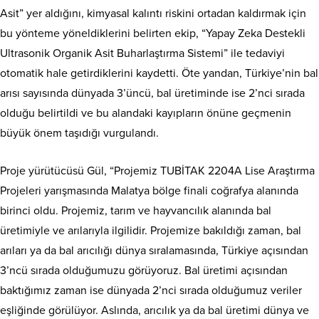
Asit” yer aldığını, kimyasal kalıntı riskini ortadan kaldırmak için
bu yönteme yöneldiklerini belirten ekip, “Yapay Zeka Destekli
Ultrasonik Organik Asit Buharlaştırma Sistemi” ile tedaviyi
otomatik hale getirdiklerini kaydetti. Öte yandan, Türkiye’nin bal
arısı sayısında dünyada 3’üncü, bal üretiminde ise 2’nci sırada
olduğu belirtildi ve bu alandaki kayıpların önüne geçmenin
büyük önem taşıdığı vurgulandı.
Proje yürütücüsü Gül, “Projemiz TUBİTAK 2204A Lise Araştırma
Projeleri yarışmasında Malatya bölge finali coğrafya alanında
birinci oldu. Projemiz, tarım ve hayvancılık alanında bal
üretimiyle ve arılarıyla ilgilidir. Projemize bakıldığı zaman, bal
arıları ya da bal arıcılığı dünya sıralamasında, Türkiye açısından
3’ncü sırada olduğumuzu görüyoruz. Bal üretimi açısından
baktığımız zaman ise dünyada 2’nci sırada olduğumuz veriler
eşliğinde görülüyor. Aslında, arıcılık ya da bal üretimi dünya ve