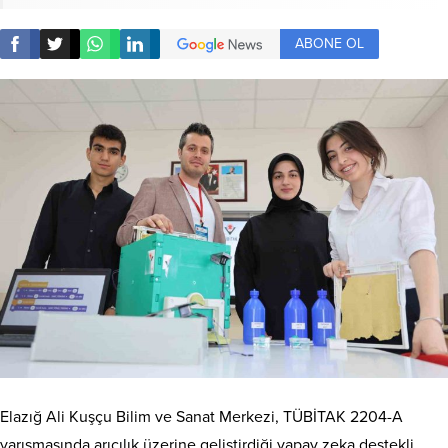
ABONE OL
Elazığ Ali Kuşçu Bilim ve Sanat Merkezi, TÜBİTAK 2204-A
yarışmasında arıcılık üzerine geliştirdiği yapay zeka destekli