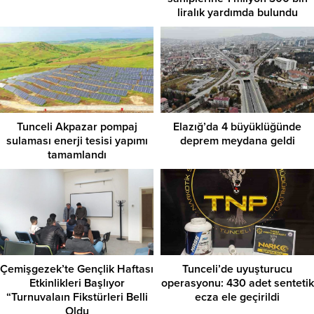
liralık yardımda bulundu
Tunceli Akpazar pompaj
Elazığ’da 4 büyüklüğünde
sulaması enerji tesisi yapımı
deprem meydana geldi
tamamlandı
Çemişgezek’te Gençlik Haftası
Tunceli’de uyuşturucu
Etkinlikleri Başlıyor
operasyonu: 430 adet sentetik
“Turnuvalaın Fikstürleri Belli
ecza ele geçirildi
Oldu