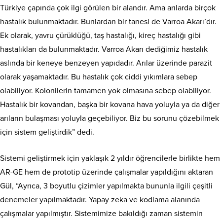
Türkiye çapında çok ilgi görülen bir alandır. Ama arılarda birçok
hastalık bulunmaktadır. Bunlardan bir tanesi de Varroa Akarı’dır.
Ek olarak, yavru çürüklüğü, taş hastalığı, kireç hastalığı gibi
hastalıkları da bulunmaktadır. Varroa Akarı dediğimiz hastalık
aslında bir keneye benzeyen yapıdadır. Arılar üzerinde parazit
olarak yaşamaktadır. Bu hastalık çok ciddi yıkımlara sebep
olabiliyor. Kolonilerin tamamen yok olmasına sebep olabiliyor.
Hastalık bir kovandan, başka bir kovana hava yoluyla ya da diğer
arıların bulaşması yoluyla geçebiliyor. Biz bu sorunu çözebilmek
için sistem geliştirdik” dedi.
Sistemi geliştirmek için yaklaşık 2 yıldır öğrencilerle birlikte hem
AR-GE hem de prototip üzerinde çalışmalar yapıldığını aktaran
Gül, “Ayrıca, 3 boyutlu çizimler yapılmakta bununla ilgili çeşitli
denemeler yapılmaktadır. Yapay zeka ve kodlama alanında
çalışmalar yapılmıştır. Sistemimize bakıldığı zaman sistemin