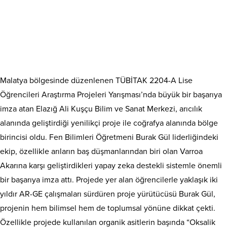
Malatya bölgesinde düzenlenen TÜBİTAK 2204-A Lise
Öğrencileri Araştırma Projeleri Yarışması’nda büyük bir başarıya
imza atan Elazığ Ali Kuşçu Bilim ve Sanat Merkezi, arıcılık
alanında geliştirdiği yenilikçi proje ile coğrafya alanında bölge
birincisi oldu. Fen Bilimleri Öğretmeni Burak Gül liderliğindeki
ekip, özellikle arıların baş düşmanlarından biri olan Varroa
Akarına karşı geliştirdikleri yapay zeka destekli sistemle önemli
bir başarıya imza attı. Projede yer alan öğrencilerle yaklaşık iki
yıldır AR-GE çalışmaları sürdüren proje yürütücüsü Burak Gül,
projenin hem bilimsel hem de toplumsal yönüne dikkat çekti.
Özellikle projede kullanılan organik asitlerin başında “Oksalik