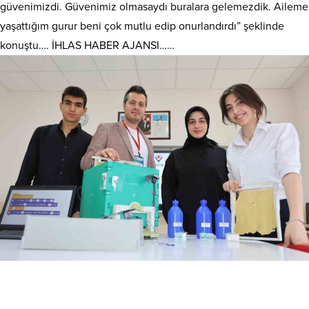
güvenimizdi. Güvenimiz olmasaydı buralara gelemezdik. Aileme
yaşattığım gurur beni çok mutlu edip onurlandırdı” şeklinde
konuştu…. İHLAS HABER AJANSI……