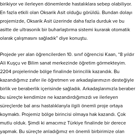
birikiyor ve ilerleyen dönemlerde hastalıklara sebep olabiliyor.
En fazla etkili olan Oksarik Asit olduğu görüldü. Bundan dolayı
projemizde, Oksarik Asit üzerinde daha fazla durduk ve bu
asitte de ultrasonik bir buharlaştırma sistemi kurarak otomatik
olarak çalışmasını sağladık” diye konuştu.
Projede yer alan öğrencilerden 10. sınıf öğrencisi Kaan, “8 yıldır
Ali Kuşçu ve Bilim sanat merkezinde öğretim görmekteyim.
2204 projelerinde bölge finalinde birincilik kazandık. Bu
kazandığımız zafer ile öğretmen ve arkadaşlarımızın desteğiyle
birlik ve beraberlik içerisinde sağladık. Arkadaşlarımızla beraber
bu süreçte kendimize ne kazandırdığımızdı ve ilerleyen
süreçlerde bal arısı hastalıklarıyla ilgili önemli proje ortaya
koymaktı. Projemiz bölge birincisi olmaya hak kazandı. Çok
mutlu olduk. Şimdi ki amacımız Türkiye finalinde bir derece
yapmak. Bu süreçte anladığımız en önemli birbirimize olan