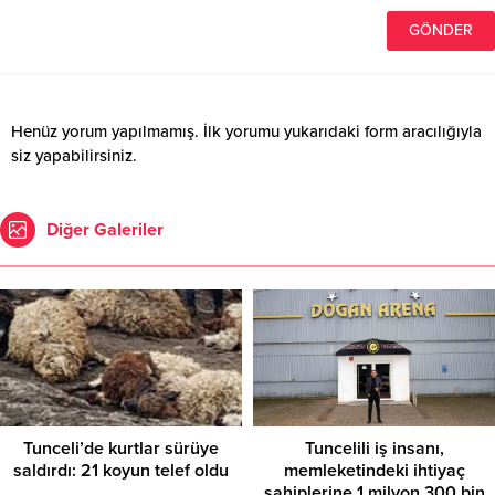
Henüz yorum yapılmamış. İlk yorumu yukarıdaki form aracılığıyla
siz yapabilirsiniz.
Diğer Galeriler
Tunceli’de kurtlar sürüye
Tuncelili iş insanı,
saldırdı: 21 koyun telef oldu
memleketindeki ihtiyaç
sahiplerine 1 milyon 300 bin