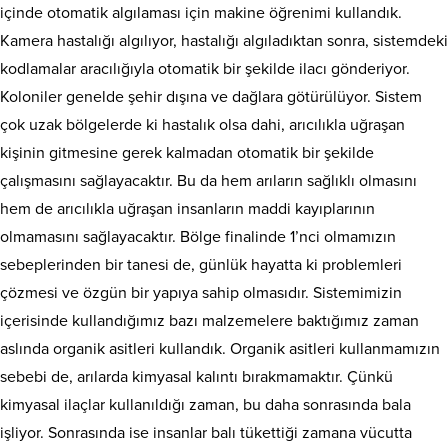
içinde otomatik algılaması için makine öğrenimi kullandık.
Kamera hastalığı algılıyor, hastalığı algıladıktan sonra, sistemdeki
kodlamalar aracılığıyla otomatik bir şekilde ilacı gönderiyor.
Koloniler genelde şehir dışına ve dağlara götürülüyor. Sistem
çok uzak bölgelerde ki hastalık olsa dahi, arıcılıkla uğraşan
kişinin gitmesine gerek kalmadan otomatik bir şekilde
çalışmasını sağlayacaktır. Bu da hem arıların sağlıklı olmasını
hem de arıcılıkla uğraşan insanların maddi kayıplarının
olmamasını sağlayacaktır. Bölge finalinde 1’nci olmamızın
sebeplerinden bir tanesi de, günlük hayatta ki problemleri
çözmesi ve özgün bir yapıya sahip olmasıdır. Sistemimizin
içerisinde kullandığımız bazı malzemelere baktığımız zaman
aslında organik asitleri kullandık. Organik asitleri kullanmamızın
sebebi de, arılarda kimyasal kalıntı bırakmamaktır. Çünkü
kimyasal ilaçlar kullanıldığı zaman, bu daha sonrasında bala
işliyor. Sonrasında ise insanlar balı tükettiği zamana vücutta