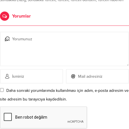
Sondakika Elazığ
,
Sondakika Tunceli
,
Tunceli
,
Tunceli Gündem
,
Tunceli haberleri
Yorumlar
Daha sonraki yorumlarımda kullanılması için adım, e-posta adresim ve
site adresim bu tarayıcıya kaydedilsin.