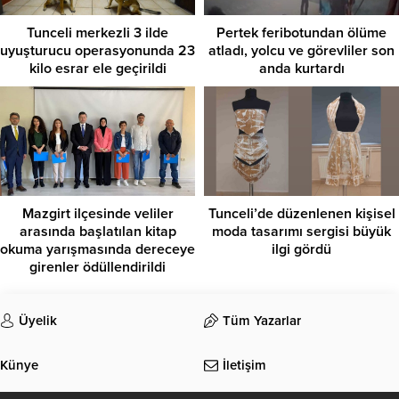
Tunceli merkezli 3 ilde
Pertek feribotundan ölüme
uyuşturucu operasyonunda 23
atladı, yolcu ve görevliler son
kilo esrar ele geçirildi
anda kurtardı
Mazgirt ilçesinde veliler
Tunceli’de düzenlenen kişisel
arasında başlatılan kitap
moda tasarımı sergisi büyük
okuma yarışmasında dereceye
ilgi gördü
girenler ödüllendirildi
Üyelik
Tüm Yazarlar
Künye
İletişim