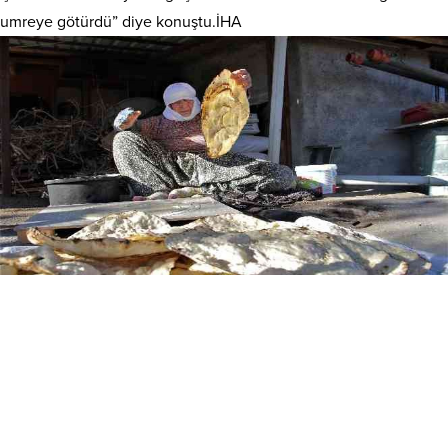
umreye götürdü” diye konuştu.İHA