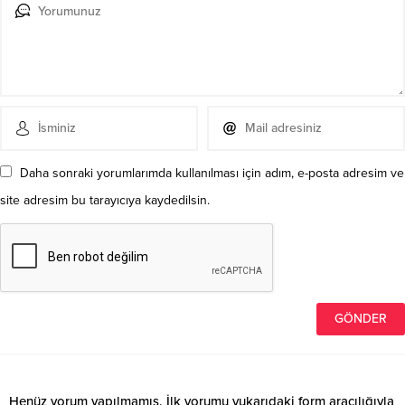
Daha sonraki yorumlarımda kullanılması için adım, e-posta adresim ve
site adresim bu tarayıcıya kaydedilsin.
Henüz yorum yapılmamış. İlk yorumu yukarıdaki form aracılığıyla