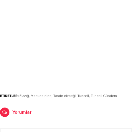
ETİKETLER:
Elazığ
,
Mesude nine
,
Tandır ekmeği
,
Tunceli
,
Tunceli Gündem
Yorumlar