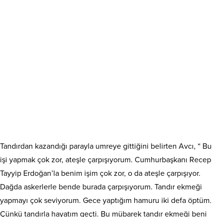
Tandırdan kazandığı parayla umreye gittiğini belirten Avcı, “ Bu
işi yapmak çok zor, ateşle çarpışıyorum. Cumhurbaşkanı Recep
Tayyip Erdoğan’la benim işim çok zor, o da ateşle çarpışıyor.
Dağda askerlerle bende burada çarpışıyorum. Tandır ekmeği
yapmayı çok seviyorum. Gece yaptığım hamuru iki defa öptüm.
Çünkü tandırla hayatım geçti. Bu mübarek tandır ekmeği beni