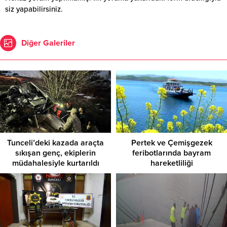
siz yapabilirsiniz.
Diğer Galeriler
Tunceli’deki kazada araçta
Pertek ve Çemişgezek
sıkışan genç, ekiplerin
feribotlarında bayram
müdahalesiyle kurtarıldı
hareketliliği