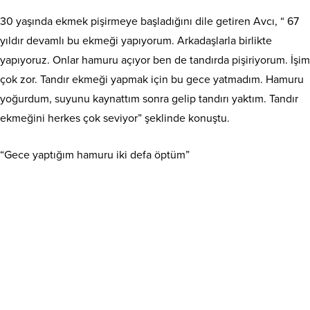
30 yaşında ekmek pişirmeye başladığını dile getiren Avcı, “ 67
yıldır devamlı bu ekmeği yapıyorum. Arkadaşlarla birlikte
yapıyoruz. Onlar hamuru açıyor ben de tandırda pişiriyorum. İşim
çok zor. Tandır ekmeği yapmak için bu gece yatmadım. Hamuru
yoğurdum, suyunu kaynattım sonra gelip tandırı yaktım. Tandır
ekmeğini herkes çok seviyor” şeklinde konuştu.
“Gece yaptığım hamuru iki defa öptüm”