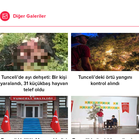
Diğer Galeriler
Tunceli’de ayı dehşeti: Bir kişi
Tunceli’deki örtü yangını
yaralandı, 31 küçükbaş hayvan
kontrol alındı
telef oldu