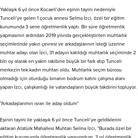
Yaklaşık 6 yıl önce Kocaeli’den eşinin tayini nedeniyle
Tunceli’ye gelen 1 çocuk annesi Selma İzci, özel bir eğitim
kurumunda 3 sene öğretmenlik yaptı. Bir süre öğretmenlik
yapmasının ardından 2019 yılında gerçekleştirilen muhtarlık
seçimlerinde yakın çevresi ve arkadaşlarının isteği üzerine
muhtar adayı olan İzci, 31 adayın katıldığı muhtarlık seçiminde 2
bin oy alarak en yakın rakibine büyük bir fark atıp Tunceli
merkezin tek kadın muhtarı oldu. Muhtarlık seçim bürosu
olmadığı için oturduğu binanın bodrum katını çalışma alanı
yapan İzci, çalışkanlığı ile vatandaşların büyük takdirini topluyor.
”Arkadaşlarımın ısrarı ile aday oldum”
Eşinin tayini ile yaklaşık 6 yıl önce Tunceli’ye geldiklerini
aktaran Atatürk Mahallesi Muhtarı Selma İzci, ”Burada özel bir
eğitim kurumunda öğretmenlik yapıyordum. 3 yıl öğretmenlik