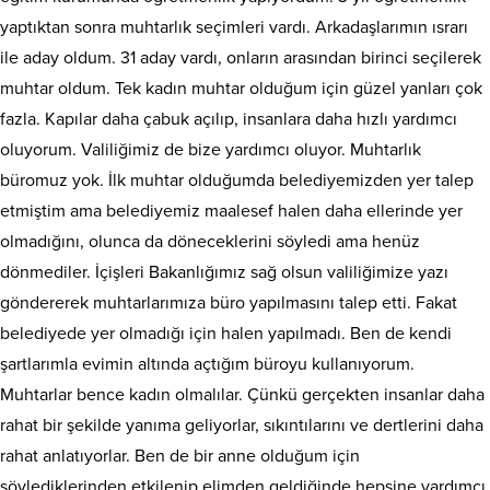
yaptıktan sonra muhtarlık seçimleri vardı. Arkadaşlarımın ısrarı
ile aday oldum. 31 aday vardı, onların arasından birinci seçilerek
muhtar oldum. Tek kadın muhtar olduğum için güzel yanları çok
fazla. Kapılar daha çabuk açılıp, insanlara daha hızlı yardımcı
oluyorum. Valiliğimiz de bize yardımcı oluyor. Muhtarlık
büromuz yok. İlk muhtar olduğumda belediyemizden yer talep
etmiştim ama belediyemiz maalesef halen daha ellerinde yer
olmadığını, olunca da döneceklerini söyledi ama henüz
dönmediler. İçişleri Bakanlığımız sağ olsun valiliğimize yazı
göndererek muhtarlarımıza büro yapılmasını talep etti. Fakat
belediyede yer olmadığı için halen yapılmadı. Ben de kendi
şartlarımla evimin altında açtığım büroyu kullanıyorum.
Muhtarlar bence kadın olmalılar. Çünkü gerçekten insanlar daha
rahat bir şekilde yanıma geliyorlar, sıkıntılarını ve dertlerini daha
rahat anlatıyorlar. Ben de bir anne olduğum için
söylediklerinden etkilenip elimden geldiğinde hepsine yardımcı