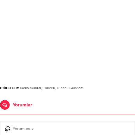
ETİKETLER:
Kadın muhtar
,
Tunceli
,
Tunceli Gündem
Yorumlar