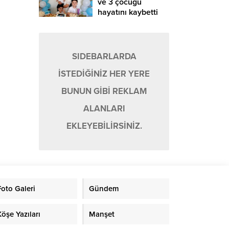
ve 3 çocuğu
hayatını kaybetti
SIDEBARLARDA
İSTEDİĞİNİZ HER YERE
BUNUN GİBİ REKLAM
ALANLARI
EKLEYEBİLİRSİNİZ.
Foto Galeri
Gündem
Köşe Yazıları
Manşet