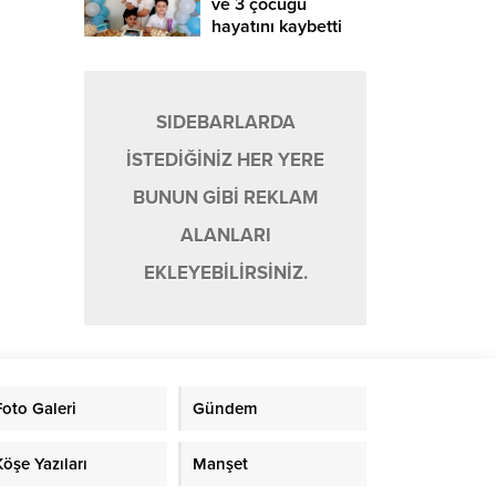
ve 3 çocuğu
hayatını kaybetti
SIDEBARLARDA
İSTEDİĞİNİZ HER YERE
BUNUN GİBİ REKLAM
ALANLARI
EKLEYEBİLİRSİNİZ.
Foto Galeri
Gündem
Köşe Yazıları
Manşet