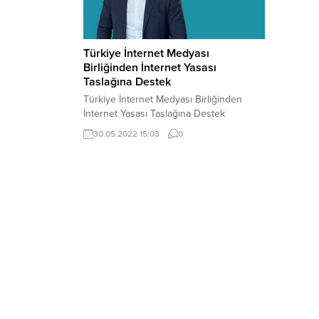
Türkiye İnternet Medyası
Birliğinden İnternet Yasası
Taslağına Destek
Türkiye İnternet Medyası Birliğinden
İnternet Yasası Taslağına Destek
30.05.2022 15:03
0