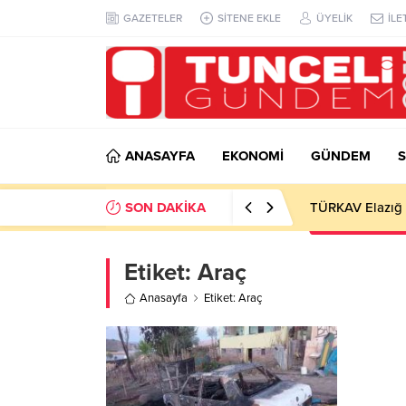
GAZETELER
SİTENE EKLE
ÜYELİK
İLE
ANASAYFA
EKONOMİ
GÜNDEM
S
SON DAKİKA
TÜRKAV Elazığ Ş
Etiket:
Araç
Anasayfa
Etiket: Araç