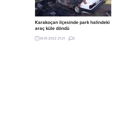
Karakoçan ilçesinde park halindeki
araç küle döndü
26.10.2022 21:21
0