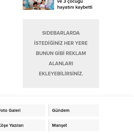
ve 3 çocuğu
hayatını kaybetti
SIDEBARLARDA
İSTEDİĞİNİZ HER YERE
BUNUN GİBİ REKLAM
ALANLARI
EKLEYEBİLİRSİNİZ.
Foto Galeri
Gündem
Köşe Yazıları
Manşet