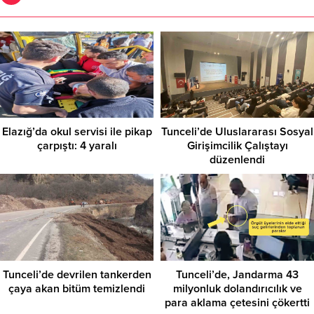
Elazığ’da okul servisi ile pikap
Tunceli’de Uluslararası Sosyal
çarpıştı: 4 yaralı
Girişimcilik Çalıştayı
düzenlendi
Tunceli’de devrilen tankerden
Tunceli’de, Jandarma 43
çaya akan bitüm temizlendi
milyonluk dolandırıcılık ve
para aklama çetesini çökertti