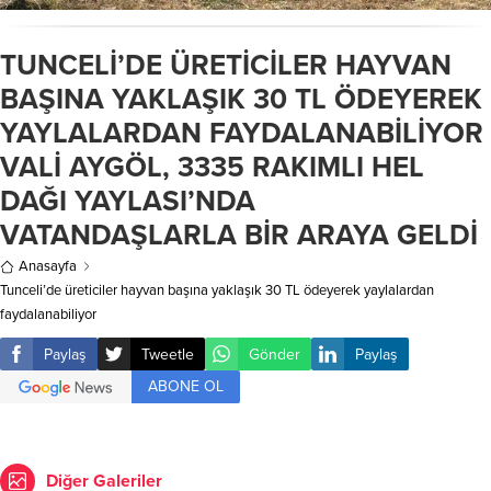
TUNCELİ’DE ÜRETİCİLER HAYVAN
BAŞINA YAKLAŞIK 30 TL ÖDEYEREK
YAYLALARDAN FAYDALANABİLİYOR
VALİ AYGÖL, 3335 RAKIMLI HEL
DAĞI YAYLASI’NDA
VATANDAŞLARLA BİR ARAYA GELDİ
Anasayfa
Tunceli’de üreticiler hayvan başına yaklaşık 30 TL ödeyerek yaylalardan
faydalanabiliyor
Paylaş
Tweetle
Gönder
Paylaş
ABONE OL
Diğer Galeriler