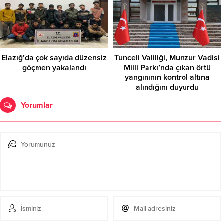
Elazığ’da çok sayıda düzensiz
Tunceli Valiliği, Munzur Vadisi
göçmen yakalandı
Milli Parkı’nda çıkan örtü
yangınının kontrol altına
alındığını duyurdu
Yorumlar