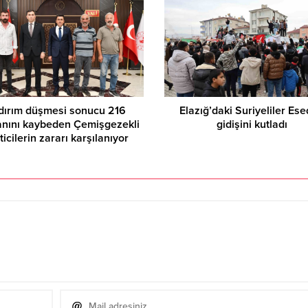
ldırım düşmesi sonucu 216
Elazığ’daki Suriyeliler Ese
nını kaybeden Çemişgezekli
gidişini kutladı
ticilerin zararı karşılanıyor