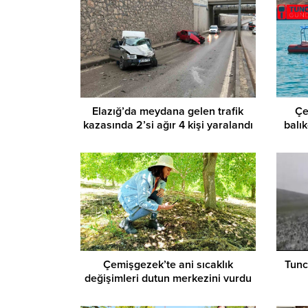
Elazığ’da meydana gelen trafik
Çe
kazasında 2’si ağır 4 kişi yaralandı
balı
Çemişgezek’te ani sıcaklık
Tunc
değişimleri dutun merkezini vurdu