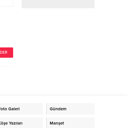
Foto Galeri
Gündem
Köşe Yazıları
Manşet